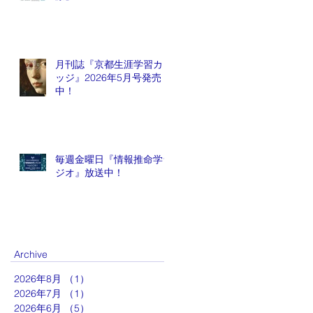
月刊誌『京都生涯学習カレ
ッジ』2026年5月号発売
中！
毎週金曜日『情報推命学ラ
ジオ』放送中！
Archive
2026年8月
（1）
1件の記事
2026年7月
（1）
1件の記事
2026年6月
（5）
5件の記事