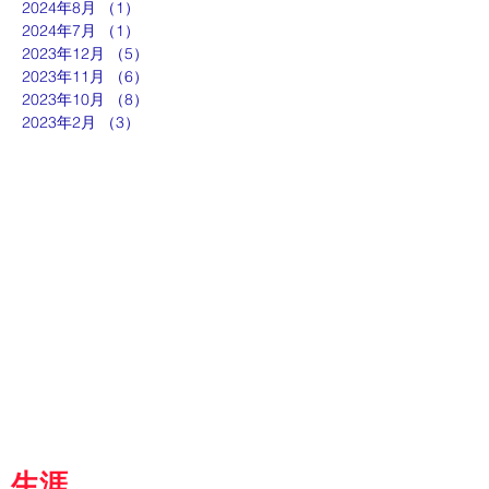
2024年8月
（1）
1件の記事
2024年7月
（1）
1件の記事
2023年12月
（5）
5件の記事
2023年11月
（6）
6件の記事
2023年10月
（8）
8件の記事
2023年2月
（3）
3件の記事
ut
g
p
『京都生涯学習カレッジ』
士専用
都
生涯
学習カレッジ