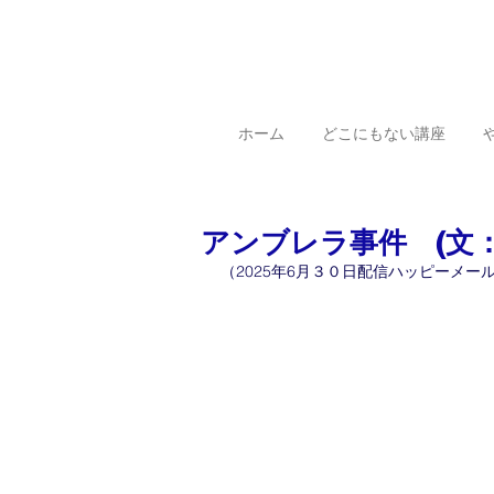
ホーム
どこにもない講座
アンブレラ事件 (文：
（2025年6月３０日配信ハッピーメー