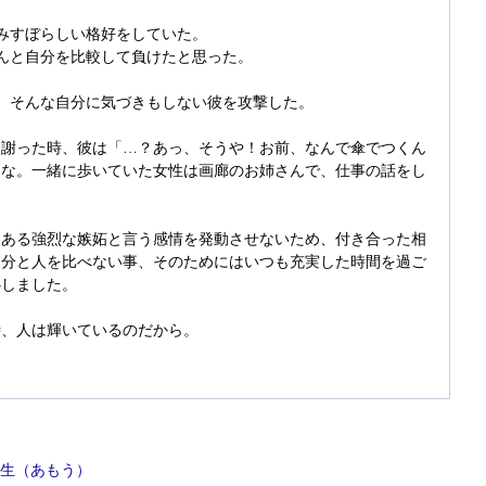
みすぼらしい格好をしていた。
んと自分を比較して負けたと思った。
、そんな自分に気づきもしない彼を攻撃した。
に謝った時、彼は「…？あっ、そうや！お前、なんで傘でつくん
たな。一緒に歩いていた女性は画廊のお姉さんで、仕事の話をし
にある強烈な嫉妬と言う感情を発動させないため、付き合った相
自分と人を比べない事、そのためにはいつも充実した時間を過ご
心しました。
時、人は輝いているのだから。
生（あもう）