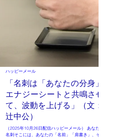
お味噌汁のみ。 でも、自分で剥いた栗のほっくり
した甘みは、何よりのご褒美でした。 思えば、母
はいつもこの「20個」を、まるで呼吸をするよう
にサクサクと剥いています。 しかもその後、しっ
かりおかずまで並べている
ハッピーメール