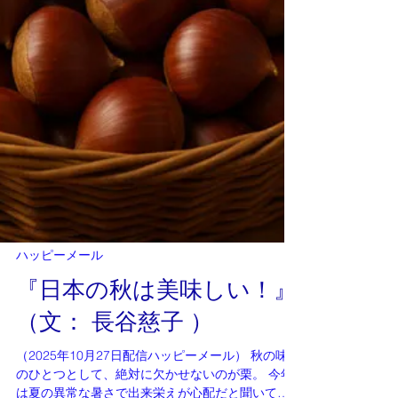
感謝の無さに申し訳なく感じるくらいです。 冬至
から数えて何日目に種を植えるとか、、、とても
重要で、、今からは想像もつかないほど、農作業
というのには時間も労力もかかり、うまくいかな
ければ大自然の中、生き延びられない時代は、そ
う昔のことではないと思います