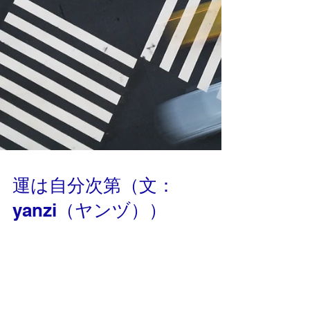
誰と出会い、何を伝え、どんな関係を築くか。す
べてが、「魂が選んだ人生」とつながっていま
す。 名刺は、あなた自身の波動を伝えるツール。
だからこそ、整え、育て、磨く価値があるので
す。 たとえば、 面談前に名刺とともに深呼吸し、
「ありがとう」と心を通わせる 相手の名刺を置
き、エネルギーを合わせる 新しく作る名刺のデザ