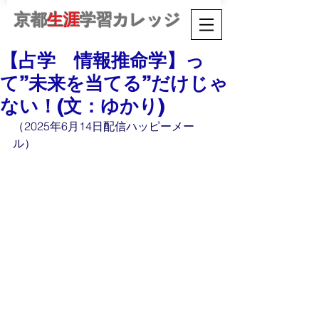
京都
生涯
学習カレッジ
【占学 情報推命学】っ
て”未来を当てる”だけじゃ
ない！(文：ゆかり)
（2025年6月14日配信ハッピーメー
ル）