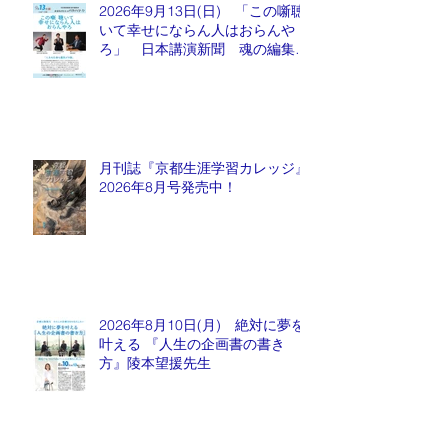
2026年9月13日(日) 「この噺聴
いて幸せにならん人はおらんや
ろ」 日本講演新聞 魂の編集
長 水谷もりひと氏
月刊誌『京都生涯学習カレッジ』
2026年8月号発売中！
2026年8月10日(月) 絶対に夢を
叶える 『人生の企画書の書き
方』陵本望援先生