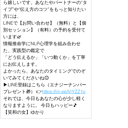
ら嬉しいです。あなたやパートナーの“タ
イプ”や“伝え方のコツ”をもっと知りたい
方には、
LINEで【お問い合わせ】（無料）と【個
別セッション】（有料）の予約を受付て
います🌿
情報推命学にNLP心理学を組み合わせ
た、実践型の鑑定で
「どう伝えるか」「いつ動くか」を丁寧
にお伝えします。
よかったら、あなたのタイミングでのぞ
いてみてくださいね😊
▶LINE登録はこちら（エナジーナンバー
プレゼント🎁） 👉
https://
lin.ee/ViYZZ1o
それでは、今日もあなたの心が少し軽く
なりますように。 今日もハッピー🎵
【笑和の女】ゆかり