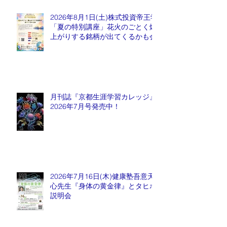
2026年8月1日(土)株式投資帝王学
「夏の特別講座」花火のごとく爆
上がりする銘柄が出てくるかも会
月刊誌『京都生涯学習カレッジ』
2026年7月号発売中！
2026年7月16日(木)健康塾吾意天
心先生『身体の黄金律』とタヒボ
説明会