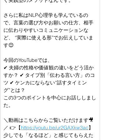
く実践型のメソッドなんです。
さらに私はNLP心理学も学んでいるの
で、言葉の選び方やお願いの仕方、相手
に伝わりやすいコミュニケーションな
ど、 “実際に使える形”でお伝えしていま
す😊 
今回のYouTubeでは、
✔ 夫婦の性格や価値観の違いをどう活か
すか？ ✔ タイプ別「伝わる言い方」のコ
ツ ✔ ケンカにならない“話すタイミン
グ”とは？
この3つのポイントを中心にお話ししまし
た。
＼動画はこちらからご覧いただけます🎥
／ 👉【
https://youtu.be/ur2GAXkw3ac
】
少しでも「なるほど」と感じてもらえた