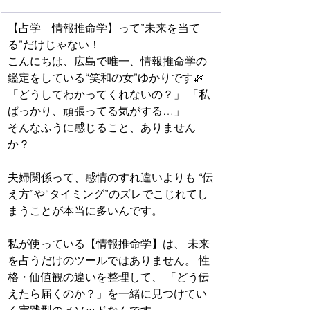
【占学　情報推命学】って”未来を当て
る”だけじゃない！
こんにちは、広島で唯一、情報推命学の
鑑定をしている“笑和の女”ゆかりです🌿 
「どうしてわかってくれないの？」 「私
ばっかり、頑張ってる気がする…」
そんなふうに感じること、ありません
か？
夫婦関係って、感情のすれ違いよりも “伝
え方”や“タイミング”のズレでこじれてし
まうことが本当に多いんです。
私が使っている【情報推命学】は、 未来
を占うだけのツールではありません。 性
格・価値観の違いを整理して、 「どう伝
えたら届くのか？」を一緒に見つけてい