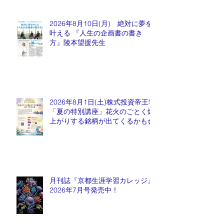
2026年8月10日(月) 絶対に夢を
叶える 『人生の企画書の書き
方』陵本望援先生
2026年8月1日(土)株式投資帝王学
「夏の特別講座」花火のごとく爆
上がりする銘柄が出てくるかも会
月刊誌『京都生涯学習カレッジ』
2026年7月号発売中！