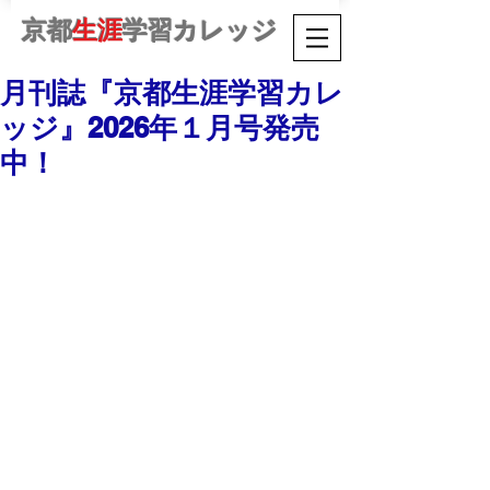
京都
生涯
学習カレッジ
月刊誌『京都生涯学習カレ
ッジ』2026年１月号発売
中！