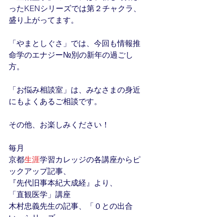
ったKENシリーズでは第２チャクラ、
盛り上がってます。
「やまとしぐさ」では、今回も情報推
命学のエナジー№別の新年の過ごし
方。
「お悩み相談室」は、みなさまの身近
にもよくあるご相談です。
その他、お楽しみください！
毎月
京都
生涯
学習カレッジの各講座からピ
ックアップ記事、
『先代旧事本紀大成経』より、
「直観医学」講座
木村忠義先生の記事、「０との出合