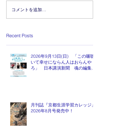
コメントを追加…
Recent Posts
2026年9月13日(日) 「この噺聴
いて幸せにならん人はおらんや
ろ」 日本講演新聞 魂の編集
長 水谷もりひと氏
月刊誌『京都生涯学習カレッジ』
2026年8月号発売中！