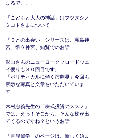
まるで、、、
「こどもと大人の神話」はフツヌシノ
ミコトさまについて
「０との出会い」シリーズは、霧島神
宮、幣立神宮、知覧でのお話
影山さんのニューヨークブロードウェ
イ便りも３０回目です。
「ポリティカルに傾く演劇界」今回も
素敵な写真と文章をいただいていま
す。
木村忠義先生の「株式投資のススメ」
では、えっ！そこから、そんな株が出
てくるのですね？というお話
「直観毉学」のページは、新しく始ま