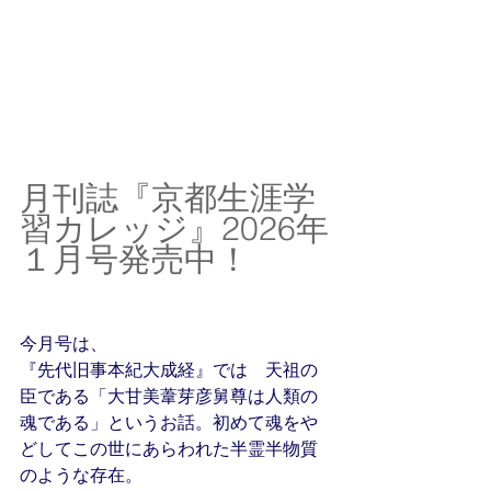
月刊誌『京都生涯学
習カレッジ』2026年
１月号発売中！
今月号は、　
『先代旧事本紀大成経』では　天祖の
臣である「大甘美葦芽彦舅尊は人類の
魂である」というお話。初めて魂をや
どしてこの世にあらわれた半霊半物質
のような存在。