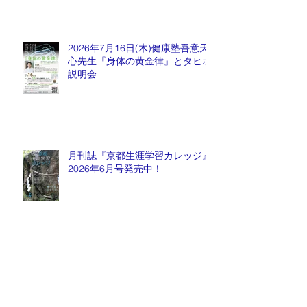
2026年7月16日(木)健康塾吾意天
心先生『身体の黄金律』とタヒボ
説明会
月刊誌『京都生涯学習カレッジ』
2026年6月号発売中！
2026年6月6日(土) ― 医は仁術
なり ―『祈りと医療』