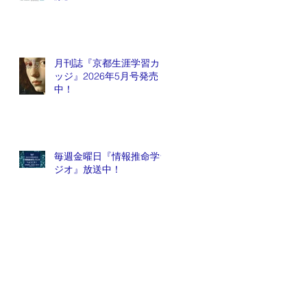
月刊誌『京都生涯学習カレ
ッジ』2026年5月号発売
中！
毎週金曜日『情報推命学ラ
ジオ』放送中！