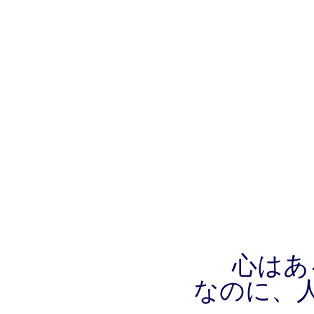
心はあ
なのに、