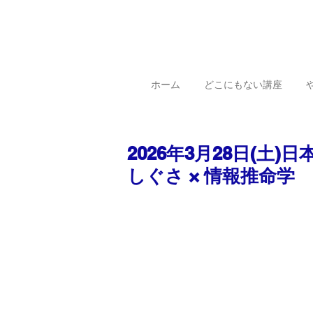
ホーム
どこにもない講座
2026年3月28日(
しぐさ × 情報推命学