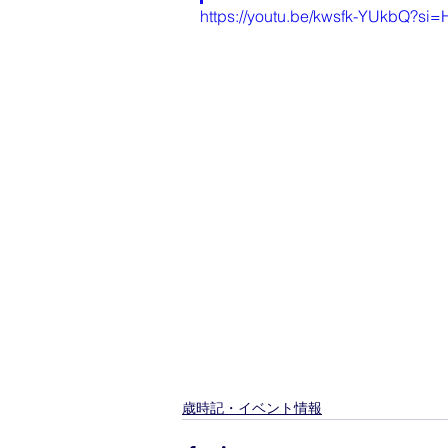
https://youtu.be/kwsfk-YUkbQ?si
歳時記・イベント情報