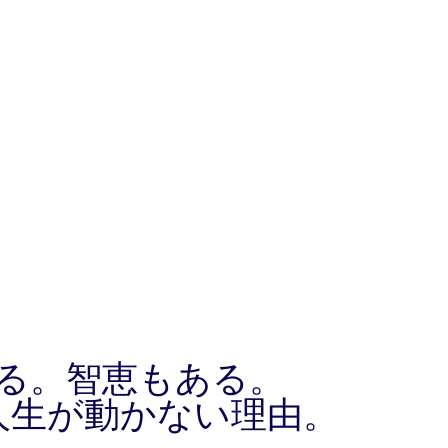
る。智恵もある。
人生が動かない理由。