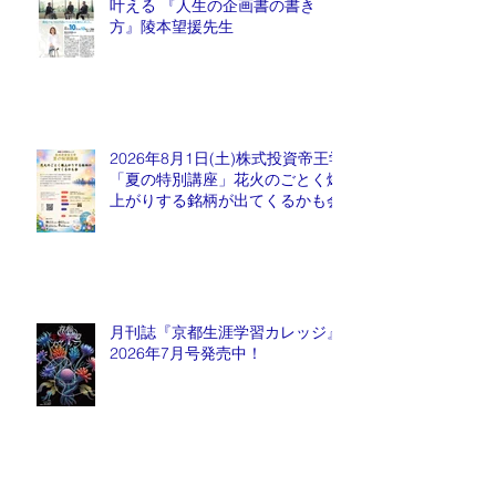
叶える 『人生の企画書の書き
方』陵本望援先生
2026年8月1日(土)株式投資帝王学
「夏の特別講座」花火のごとく爆
上がりする銘柄が出てくるかも会
月刊誌『京都生涯学習カレッジ』
2026年7月号発売中！