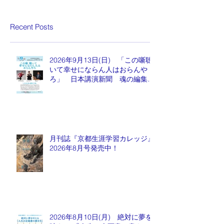
Recent Posts
2026年9月13日(日) 「この噺聴
いて幸せにならん人はおらんや
ろ」 日本講演新聞 魂の編集
長 水谷もりひと氏
月刊誌『京都生涯学習カレッジ』
2026年8月号発売中！
2026年8月10日(月) 絶対に夢を