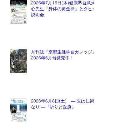
2026年7月16日(木)健康塾吾意天
心先生『身体の黄金律』とタヒボ
説明会
月刊誌『京都生涯学習カレッジ』
2026年6月号発売中！
2026年6月6日(土) ― 医は仁術
なり ―『祈りと医療』