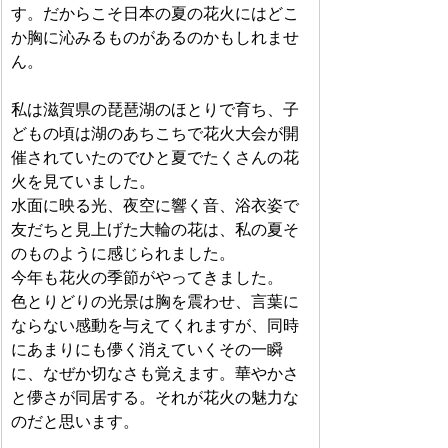
す。だからこそ日本の夏の花火にはどこ
か胸に沁みるものがあるのかもしれませ
ん。
私は滋賀県の琵琶湖のほとりで育ち、子
どもの頃は湖のあちこちで花火大会が開
催されていたのでひと夏でたくさんの花
火を見ていました。
水面に映る光、夜空に響く音、浴衣姿で
友だちと見上げた大輪の花は、私の夏そ
のものように感じられました。
今年も花火の季節がやってきました。
色とりどりの光景は胸を震わせ、言葉に
ならない感動を与えてくれますが、同時
にあまりにも儚く消えていくその一瞬
に、なぜか切なさも覚えます。華やかさ
と儚さが同居する。それが花火の魅力な
のだと思います。