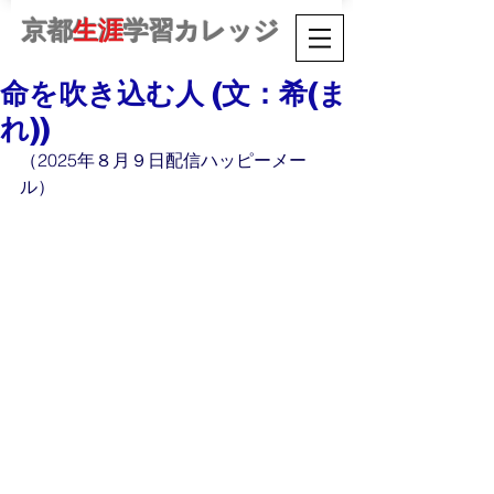
京都
生涯
学習カレッジ
命を吹き込む人 (文：希(ま
れ))
（2025年８月９日配信ハッピーメー
ル）