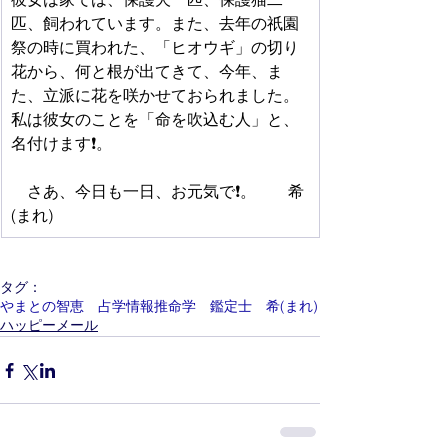
匹、飼われています。また、去年の祇園
祭の時に買われた、「ヒオウギ」の切り
花から、何と根が出てきて、今年、ま
た、立派に花を咲かせておられました。
私は彼女のことを「命を吹込む人」と、
名付けます❗。
　さあ、今日も一日、お元気で❗。　　希
(まれ)
タグ：
やまとの智恵 占学情報推命学 鑑定士 希(まれ)
ハッピーメール