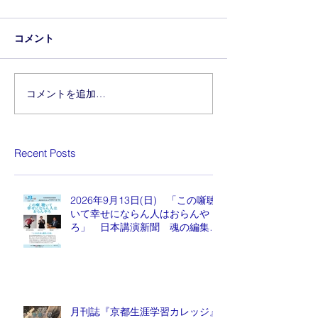
コメント
コメントを追加…
Recent Posts
2026年9月13日(日) 「この噺聴
いて幸せにならん人はおらんや
ろ」 日本講演新聞 魂の編集
長 水谷もりひと氏
月刊誌『京都生涯学習カレッジ』