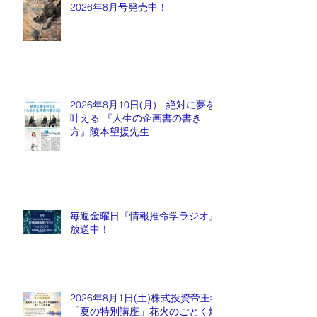
2026年8月号発売中！
2026年8月10日(月) 絶対に夢を
叶える 『人生の企画書の書き
方』陵本望援先生
毎週金曜日『情報推命学ラジオ』
放送中！
2026年8月1日(土)株式投資帝王学
「夏の特別講座」花火のごとく爆