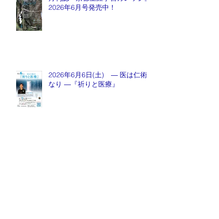
2026年6月号発売中！
2026年6月6日(土) ― 医は仁術
なり ―『祈りと医療』
月刊誌『京都生涯学習カレッジ』
2026年5月号発売中！
Archive