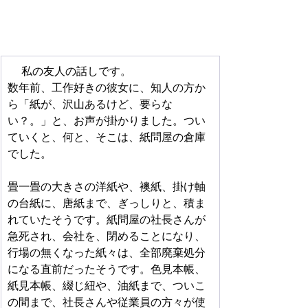
 　私の友人の話しです。
数年前、工作好きの彼女に、知人の方か
ら「紙が、沢山あるけど、要らな
い？。」と、お声が掛かりました。つい
ていくと、何と、そこは、紙問屋の倉庫
でした。
畳一畳の大きさの洋紙や、襖紙、掛け軸
の台紙に、唐紙まで、ぎっしりと、積ま
れていたそうです。紙問屋の社長さんが
急死され、会社を、閉めることになり、
行場の無くなった紙々は、全部廃棄処分
になる直前だったそうです。色見本帳、
紙見本帳、綴じ紐や、油紙まで、ついこ
の間まで、社長さんや従業員の方々が使