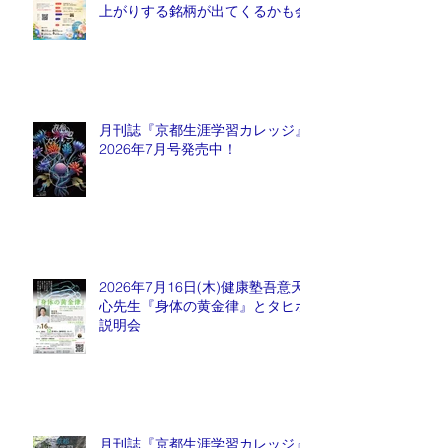
上がりする銘柄が出てくるかも会
月刊誌『京都生涯学習カレッジ』
2026年7月号発売中！
2026年7月16日(木)健康塾吾意天
心先生『身体の黄金律』とタヒボ
説明会
月刊誌『京都生涯学習カレッジ』