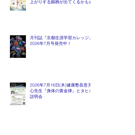
上がりする銘柄が出てくるかも会
月刊誌『京都生涯学習カレッジ』
2026年7月号発売中！
2026年7月16日(木)健康塾吾意天
心先生『身体の黄金律』とタヒボ
説明会
月刊誌『京都生涯学習カレッジ』