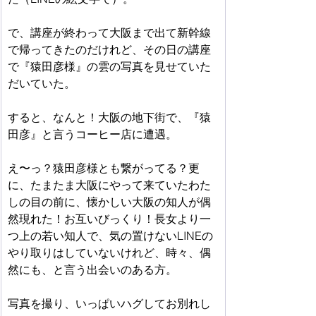
で、講座が終わって大阪まで出て新幹線
で帰ってきたのだけれど、その日の講座
で『猿田彦様』の雲の写真を見せていた
だいていた。
すると、なんと！大阪の地下街で、『猿
田彦』と言うコーヒー店に遭遇。
え〜っ？猿田彦様とも繋がってる？更
に、たまたま大阪にやって来ていたわた
しの目の前に、懐かしい大阪の知人が偶
然現れた！お互いびっくり！長女より一
つ上の若い知人で、気の置けないLINEの
やり取りはしていないけれど、時々、偶
然にも、と言う出会いのある方。
写真を撮り、いっぱいハグしてお別れし