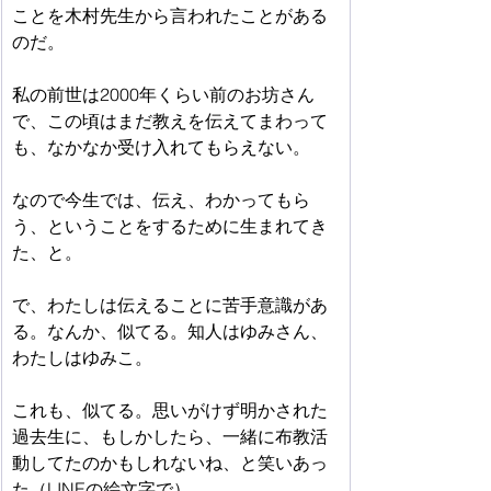
ことを木村先生から言われたことがある
のだ。
私の前世は2000年くらい前のお坊さん
で、この頃はまだ教えを伝えてまわって
も、なかなか受け入れてもらえない。
なので今生では、伝え、わかってもら
う、ということをするために生まれてき
た、と。
で、わたしは伝えることに苦手意識があ
る。なんか、似てる。知人はゆみさん、
わたしはゆみこ。
これも、似てる。思いがけず明かされた
過去生に、もしかしたら、一緒に布教活
動してたのかもしれないね、と笑いあっ
た（LINEの絵文字で）。