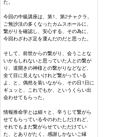
た。
今回の中級講座は、第1、第2チャクラ。
ご無沙汰の多くなったカムスホールに、
繋がりを確認し、安心する、その為に、
今回わざわざ足を運んだのだと思った。
そして、前世からの繋がり、会うことな
いかもしれないと思っていた人との繋が
り、道開きの神様との繋がりなどなど、
全て目に見えないけれど繋がっている
よ、と、偶然を装いながら、その日1日に
ギュッと、これでもか、というくらい出
会わせてもらった。
情報推命学とは細々と、辛うじて繋がら
せてもらっている今のわたしだけれど、
それでもまだ繋がらせていただけてい
た、とありがたく、感謝しかないご縁