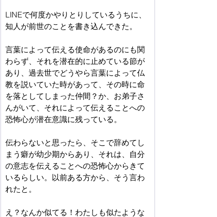
LINEで何度かやりとりしているうちに、
知人が前世のことを書き込んできた。
言葉によって伝える使命があるのにも関
わらず、それを潜在的に止めている節が
あり、過去世でどうやら言葉によって仏
教を説いていた時があって、その時に命
を落としてしまった仲間？か、お弟子さ
んがいて、それによって伝えることへの
恐怖心が潜在意識に残っている。
伝わらないと思ったら、そこで辞めてし
まう癖が幼少期からあり、それは、自分
の意志を伝えることへの恐怖心からきて
いるらしい。以前ある方から、そう言わ
れたと。
え？なんか似てる！わたしも似たような