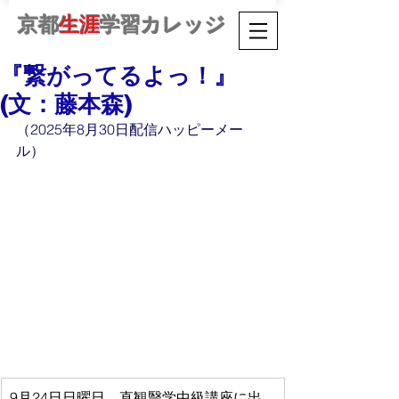
京都
生涯
学習カレッジ
『繋がってるよっ！』
(文：藤本森)
（2025年8月30日配信ハッピーメー
ル）
9月24日日曜日、直観毉学中級講座に出