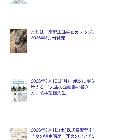
長 水谷もりひと氏
月刊誌『京都生涯学習カレッジ』
2026年8月号発売中！
2026年8月10日(月) 絶対に夢を
叶える 『人生の企画書の書き
方』陵本望援先生
2026年8月1日(土)株式投資帝王学
「夏の特別講座」花火のごとく爆