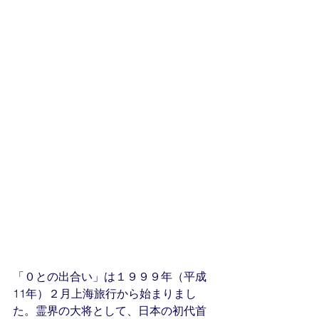
「０との出合い」は１９９９年（平成
11年）２月上海旅行から始まりまし
た。霊界の大将として、日本の初代首