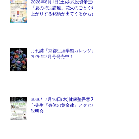
2026年8月1日(土)株式投資帝王学
「夏の特別講座」花火のごとく爆
上がりする銘柄が出てくるかも会
月刊誌『京都生涯学習カレッジ』
2026年7月号発売中！
2026年7月16日(木)健康塾吾意天
心先生『身体の黄金律』とタヒボ
説明会