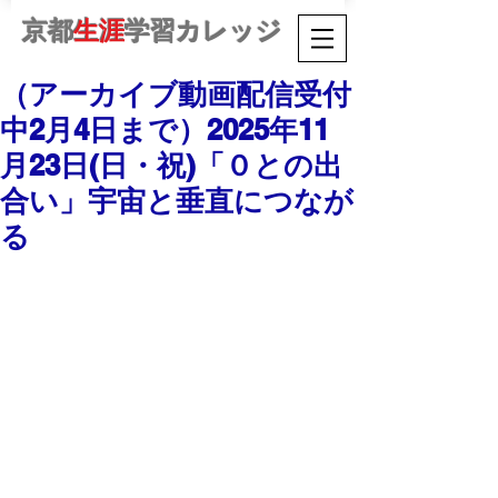
京都
生涯
学習カレッジ
（アーカイブ動画配信受付
中2月4日まで）2025年11
月23日(日・祝)「０との出
合い」宇宙と垂直につなが
る