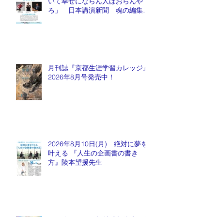
いて幸せにならん人はおらんや
ろ」 日本講演新聞 魂の編集
長 水谷もりひと氏
月刊誌『京都生涯学習カレッジ』
2026年8月号発売中！
2026年8月10日(月) 絶対に夢を
叶える 『人生の企画書の書き
方』陵本望援先生