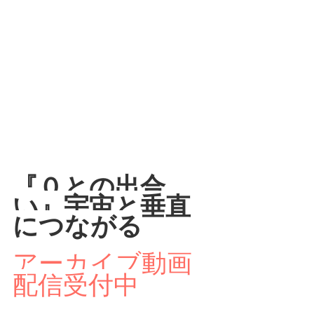
『０との出合
い』宇宙と垂直
につながる
アーカイブ動画
配信受付中