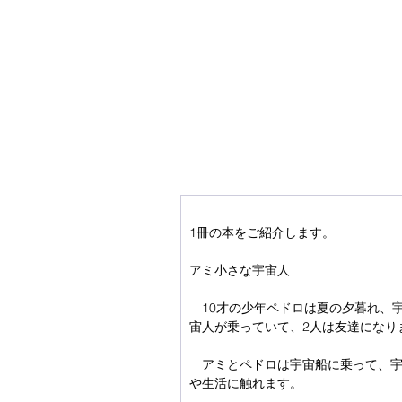
1冊の本をご紹介します。
アミ小さな宇宙人
　10才の少年ペドロは夏の夕暮れ、
宙人が乗っていて、2人は友達になり
　アミとペドロは宇宙船に乗って、
や生活に触れます。