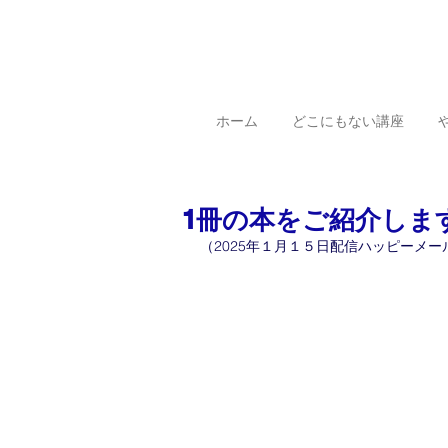
ホーム
どこにもない講座
1冊の本をご紹介します
（2025年１月１５日配信ハッピーメー