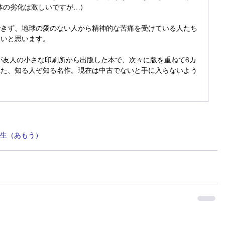
体の劣化は激しいですが…)
できず、地球の愛のない人から精神的な苦痛を受けている人たち
たいと思います。
スが友人の小さな印刷所から出版した本で、次々に版を重ねて6カ
れた、知る人ぞ知る名作。現在は中古でないと手に入らないよう
生（あもう）