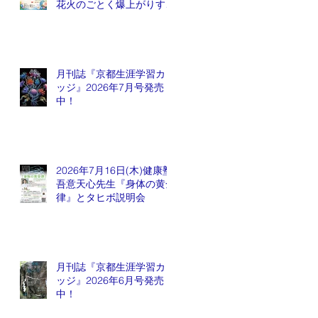
花火のごとく爆上がりする
銘柄が出てくるかも会
月刊誌『京都生涯学習カレ
ッジ』2026年7月号発売
中！
2026年7月16日(木)健康塾
吾意天心先生『身体の黄金
律』とタヒボ説明会
月刊誌『京都生涯学習カレ
ッジ』2026年6月号発売
中！