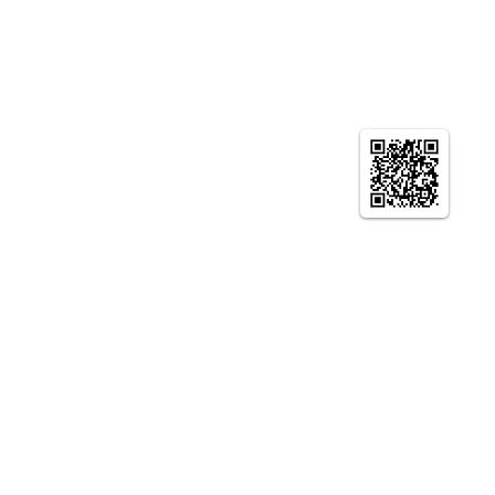
© やまとの智恵 京都生涯学習カレッジ ニュー