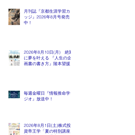
月刊誌『京都生涯学習カレ
ッジ』2026年8月号発売
中！
2026年8月10日(月) 絶対
に夢を叶える 『人生の企
画書の書き方』陵本望援先
生
毎週金曜日『情報推命学ラ
ジオ』放送中！
2026年8月1日(土)株式投
資帝王学「夏の特別講座」