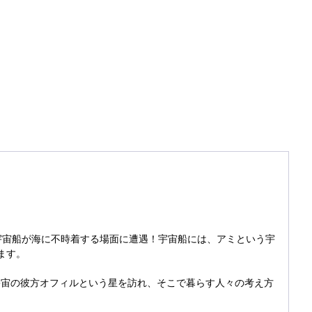
宇宙船が海に不時着する場面に遭遇！宇宙船には、アミという宇
ます。
宇宙の彼方オフィルという星を訪れ、そこで暮らす人々の考え方