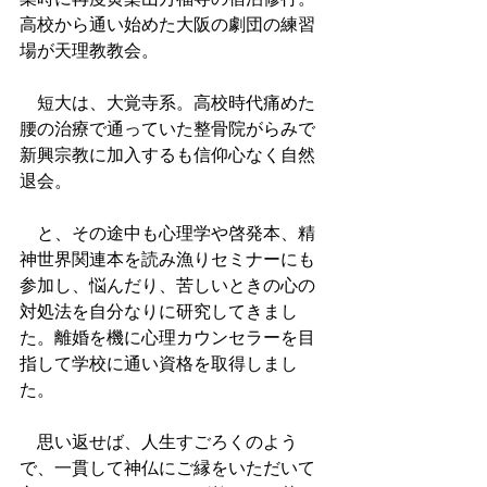
高校から通い始めた大阪の劇団の練習
場が天理教教会。
　短大は、大覚寺系。高校時代痛めた
腰の治療で通っていた整骨院がらみで
新興宗教に加入するも信仰心なく自然
退会。
　と、その途中も心理学や啓発本、精
神世界関連本を読み漁りセミナーにも
参加し、悩んだり、苦しいときの心の
対処法を自分なりに研究してきまし
た。離婚を機に心理カウンセラーを目
指して学校に通い資格を取得しまし
た。
　思い返せば、人生すごろくのよう
で、一貫して神仏にご縁をいただいて