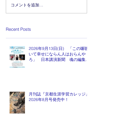
コメントを追加…
Recent Posts
2026年9月13日(日) 「この噺聴
いて幸せにならん人はおらんや
ろ」 日本講演新聞 魂の編集
長 水谷もりひと氏
月刊誌『京都生涯学習カレッジ』
2026年8月号発売中！