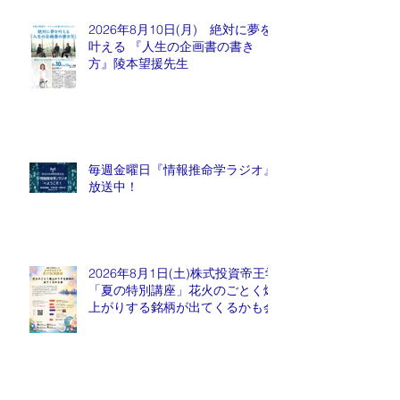
2026年8月10日(月) 絶対に夢を
叶える 『人生の企画書の書き
方』陵本望援先生
毎週金曜日『情報推命学ラジオ』
放送中！
2026年8月1日(土)株式投資帝王学
「夏の特別講座」花火のごとく爆
上がりする銘柄が出てくるかも会