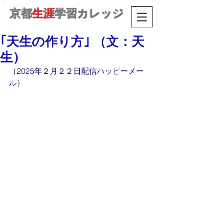
京都
生涯
学習カレッジ
｢天生の作り方｣ （文：天
生）
（2025年２月２２日配信ハッピーメー
ル）