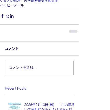
やまとの智恵 占学情報推命学鑑定士
ハッピーメール
コメント
コメントを追加…
Recent Posts
2026年9月13日(日) 「この噺聴
いて幸せにならん人はおらんや