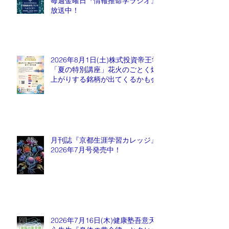
毎週金曜日『情報推命学ラジオ』
放送中！
2026年8月1日(土)株式投資帝王学
「夏の特別講座」花火のごとく爆
上がりする銘柄が出てくるかも会
月刊誌『京都生涯学習カレッジ』
2026年7月号発売中！
2026年7月16日(木)健康塾吾意天