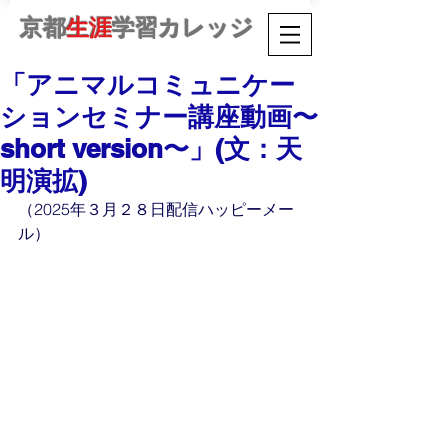
京都
生涯
学習カレッジ
「アニマルコミュニケー
ションセミナー講座動画〜
short version〜」(文：天
明演拡)
（2025年３月２８日配信ハッピーメー
ル）