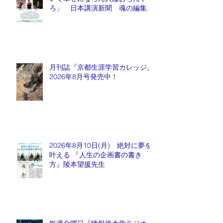
ろ」 日本講演新聞 魂の編集
長 水谷もりひと氏
月刊誌『京都生涯学習カレッジ』
2026年8月号発売中！
2026年8月10日(月) 絶対に夢を
叶える 『人生の企画書の書き
方』陵本望援先生