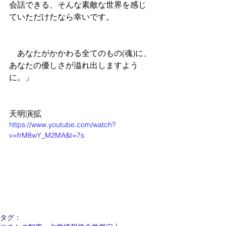
会話できる、そんな素敵な世界を感じ
ていただけたなら幸いです。
　あなたがかかわる全てのもの(魂)に、
あなたの優しさが溢れ出しますよう
に。」
天明演拡
https://www.youtube.com/watch?
v=frM8wY_M2MA&t=7s
タグ：