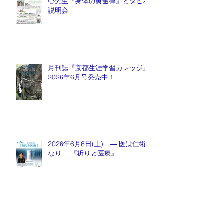
心先生『身体の黄金律』とタヒボ
説明会
月刊誌『京都生涯学習カレッジ』
2026年6月号発売中！
2026年6月6日(土) ― 医は仁術
なり ―『祈りと医療』