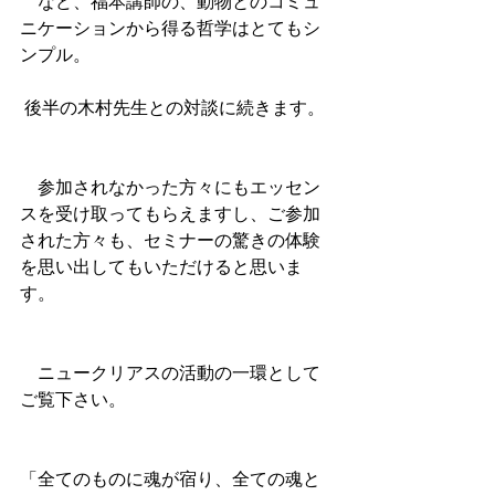
　など、福本講師の、動物とのコミュ
ニケーションから得る哲学はとてもシ
ンプル。
 後半の木村先生との対談に続きます。
　参加されなかった方々にもエッセン
スを受け取ってもらえますし、ご参加
された方々も、セミナーの驚きの体験
を思い出してもいただけると思いま
す。
　ニュークリアスの活動の一環として
ご覧下さい。　
「全てのものに魂が宿り、全ての魂と