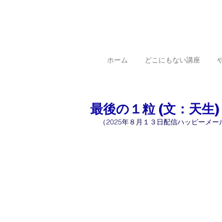
ホーム
どこにもない講座
最後の１粒 (文：天生)
（2025年８月１３日配信ハッピーメー