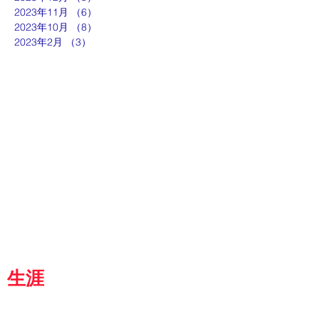
2023年11月
（6）
6件の記事
2023年10月
（8）
8件の記事
2023年2月
（3）
3件の記事
ut
g
p
『京都生涯学習カレッジ』
士専用
都
生涯
学習カレッジ