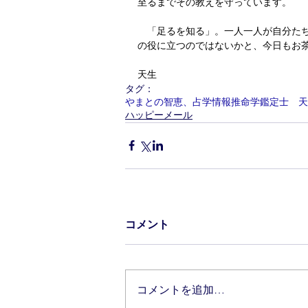
至るまでその教えを守っています。
　「足るを知る」。一人一人が自分た
の役に立つのではないかと、今日もお
天生
タグ：
やまとの智恵、占学情報推命学鑑定士 天
ハッピーメール
コメント
コメントを追加…