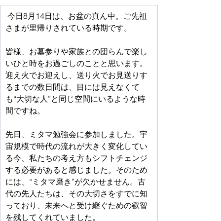
 今日8月14日は、お盆の真ん中。ご先祖
さまが里帰りされている時期です。
皆様、お墓参りや家族との団らんで楽し
いひと時をお過ごしのことと思います。
迎え火でお迎えし、送り火でお見送りす
るまでの数日間は、目には見えなくて
も“大切な人”と同じ空間にいるような時
間ですね。
先日、ミタマ勉強会に参加しました。宇
宙規模で時代の流れが大きく変化してい
る今、私たちの考え方もシフトチェンジ
する必要があると感じました。そのため
には、“ミタマ磨き”が欠かせません。古
代の先人たちは、その大切さをすでに知
っており、未来へと受け継ぐための叡智
を残してくれていました。