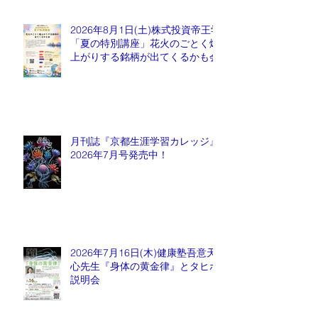
2026年8月1日(土)株式投資帝王学
「夏の特別講座」花火のごとく爆
上がりする銘柄が出てくるかも会
月刊誌『京都生涯学習カレッジ』
2026年7月号発売中！
2026年7月16日(木)健康塾吾意天
心先生『身体の黄金律』とタヒボ
説明会