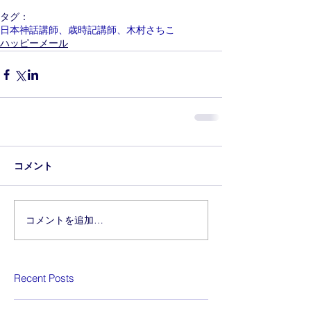
タグ：
日本神話講師、歳時記講師、木村さちこ
ハッピーメール
コメント
コメントを追加…
Recent Posts