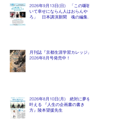
2026年9月13日(日) 「この噺聴
いて幸せにならん人はおらんや
ろ」 日本講演新聞 魂の編集
長 水谷もりひと氏
月刊誌『京都生涯学習カレッジ』
2026年8月号発売中！
2026年8月10日(月) 絶対に夢を
叶える 『人生の企画書の書き
方』陵本望援先生