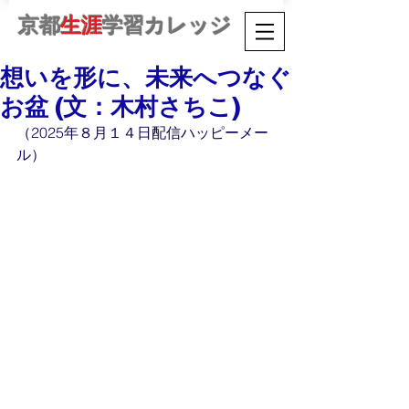
京都
生涯
学習カレッジ
想いを形に、未来へつなぐ
お盆 (文：木村さちこ)
（2025年８月１４日配信ハッピーメー
ル）