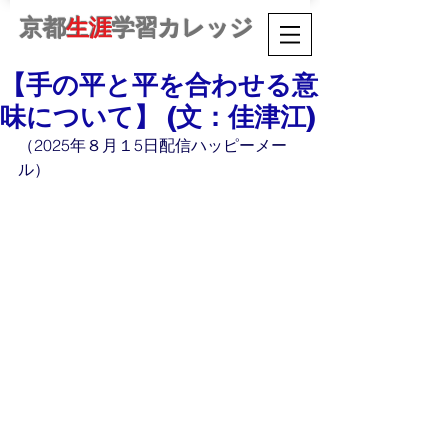
京都
生涯
学習カレッジ
【手の平と平を合わせる意
味について】 (文：佳津江)
（2025年８月１5日配信ハッピーメー
ル）