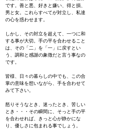
です。善と悪、好きと嫌い、得と損、
男と女。これらすべてが対立し、私達
の心を惑わせます。
しかし、その対立を超えて、一つに和
する事が大切。手の平を合わせること
は、その「二」を「一」に戻すとい
う、調和と感謝の象徴だと言う事なの
です。
皆様、日々の暮らしの中でも、この合
掌の意味を想いながら、手を合わせて
みて下さい。
怒りそうなとき、迷ったとき、苦しい
とき・・・その瞬間に、そっと手の平
を合わせれば、きっと心が静かにな
り、優しさに包まれる事でしょう。