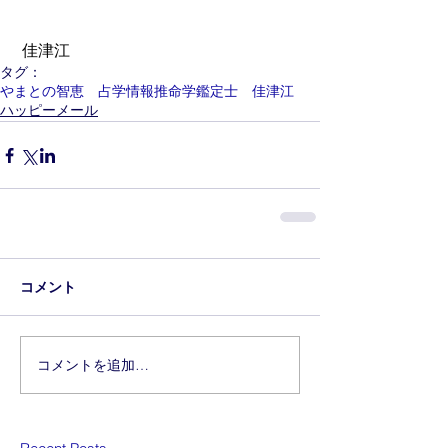
 佳津江
タグ：
やまとの智恵 占学情報推命学鑑定士 佳津江
ハッピーメール
コメント
コメントを追加…