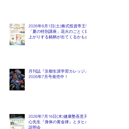
2026年8月1日(土)株式投資帝王学
「夏の特別講座」花火のごとく爆
上がりする銘柄が出てくるかも会
月刊誌『京都生涯学習カレッジ』
2026年7月号発売中！
2026年7月16日(木)健康塾吾意天
心先生『身体の黄金律』とタヒボ
説明会