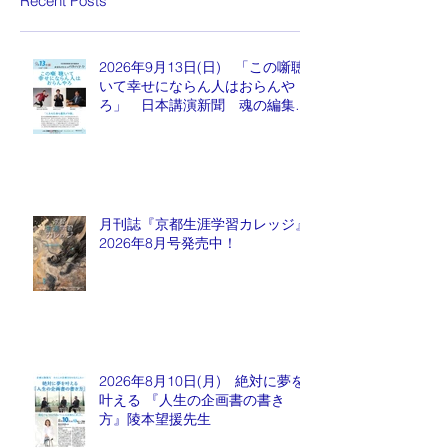
Recent Posts
2026年9月13日(日) 「この噺聴
いて幸せにならん人はおらんや
ろ」 日本講演新聞 魂の編集
長 水谷もりひと氏
月刊誌『京都生涯学習カレッジ』
2026年8月号発売中！
2026年8月10日(月) 絶対に夢を
叶える 『人生の企画書の書き
方』陵本望援先生