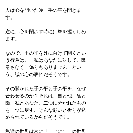
人は心を開いた時、手の平を開きま
す。
逆に、心を閉ざす時には拳を握りしめ
ます。
なので、手の平を外に向けて開くとい
う行為は、「私はあなたに対して、敵
意もなく、偽りもありません」とい
う、誠の心の表れだそうです。
その開かれた手の平と手の平を、なぜ
合わせるのか？それは、自と他、陰と
陽、私とあなた、二つに分かれたもの
を一つに戻す、そんな願いと祈りが込
められているからだそうです。
私達の世界は常に「二（に）」の世界