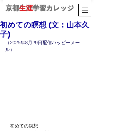
京都
生涯
学習カレッジ
初めての瞑想 (文：山本久
子)
（2025年8月29日配信ハッピーメー
ル）
初めての瞑想