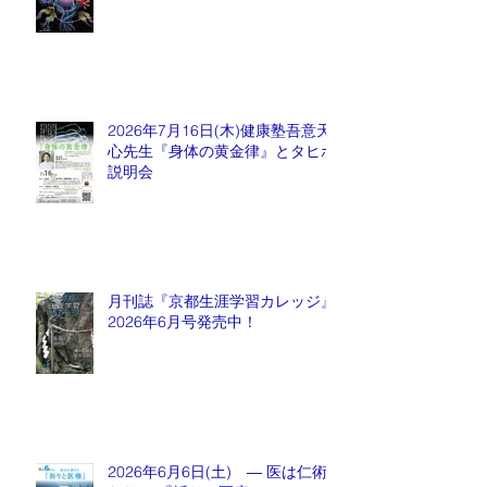
2026年7月16日(木)健康塾吾意天
心先生『身体の黄金律』とタヒボ
説明会
月刊誌『京都生涯学習カレッジ』
2026年6月号発売中！
2026年6月6日(土) ― 医は仁術