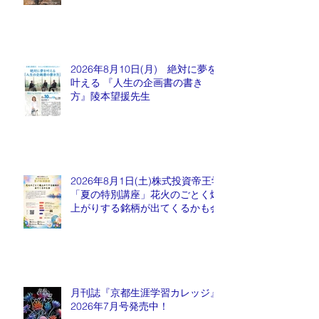
2026年8月10日(月) 絶対に夢を
叶える 『人生の企画書の書き
方』陵本望援先生
2026年8月1日(土)株式投資帝王学
「夏の特別講座」花火のごとく爆
上がりする銘柄が出てくるかも会
月刊誌『京都生涯学習カレッジ』
2026年7月号発売中！