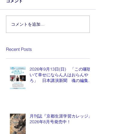
コメント
コメントを追加…
Recent Posts
2026年9月13日(日) 「この噺聴
いて幸せにならん人はおらんや
ろ」 日本講演新聞 魂の編集
長 水谷もりひと氏
月刊誌『京都生涯学習カレッジ』
2026年8月号発売中！