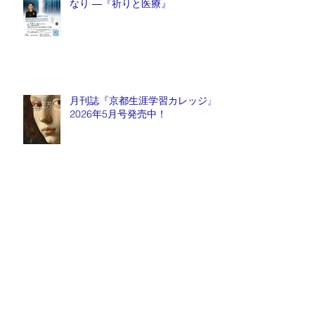
なり ―『祈りと医療』
月刊誌『京都生涯学習カレッジ』
2026年5月号発売中！
毎週金曜日『情報推命学ラジオ』
放送中！
Archive