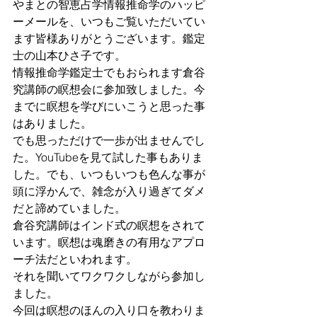
やまとの智恵占学情報推命学のハッピ
ーメールを、いつもご覧いただいてい
ます皆様ありがとうございます。鑑定
士の山本ひさ子です。
情報推命学鑑定士でもおられます倉谷
究講師の瞑想会に参加致しました。今
までに瞑想を学びにいこうと思った事
はありました。
でも思っただけで一歩が出ませんでし
た。YouTubeを見て試した事もありま
した。でも、いつもいつも色んな事が
頭に浮かんで、雑念が入り過ぎてダメ
だと諦めていました。
倉谷究講師はインド式の瞑想をされて
います。瞑想は魂磨きの有用なアプロ
ーチ法だといわれます。
それを聞いてワクワクしながら参加し
ました。
今回は瞑想のほんの入り口を教わりま