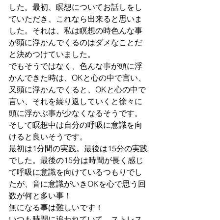
した。最初、瞑想についてお話しをし
ていただき、これなら出来ると思いま
した。それは、私は瞑想の時色んな事
が頭に浮かんでくるのはダメなことだ
と決めつけていました。
でもそうではなく、色んな事が頭に浮
かんできた時は、OKと心の中で言い、
又頭に浮かんでくると、OKと心の中で
言い、それを繰り返していくと徐々に
頭に浮かぶ事が少なくなるそうです。
そして瞑想中は自分の呼吸に意識を向
けると良いそうです。
最初は1分間の実践。最後は15分の実践
でした。最後の15分は時間が長く感じ
て呼吸に意識を向けているつもりでし
たが、音に意識がいきOKを心で思う回
数が何と多い事！
無になる事は難しいです！
いつも時間に追われていて、ストレス