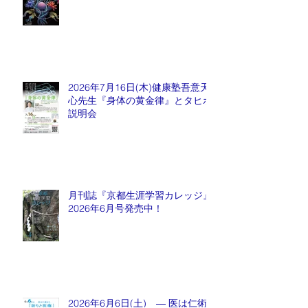
2026年7月16日(木)健康塾吾意天
心先生『身体の黄金律』とタヒボ
説明会
月刊誌『京都生涯学習カレッジ』
2026年6月号発売中！
2026年6月6日(土) ― 医は仁術