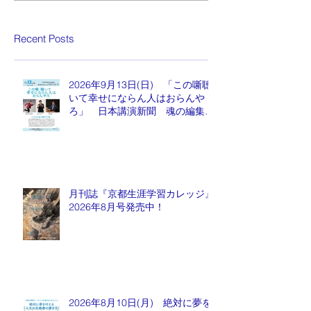
Recent Posts
2026年9月13日(日) 「この噺聴
いて幸せにならん人はおらんや
ろ」 日本講演新聞 魂の編集
長 水谷もりひと氏
月刊誌『京都生涯学習カレッジ』
2026年8月号発売中！
2026年8月10日(月) 絶対に夢を