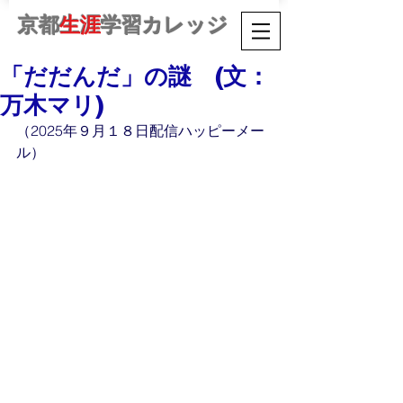
京都
生涯
学習カレッジ
「だだんだ」の謎 (文：
万木マリ)
（2025年９月１８日配信ハッピーメー
ル）