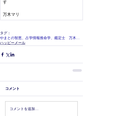
す　　
万木マリ
タグ：
やまとの智恵、占学情報推命学、鑑定士 万木マリ
ハッピーメール
コメント
コメントを追加…