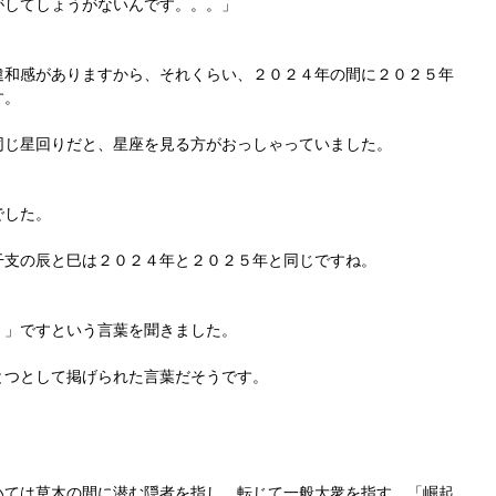
がしてしょうがないんです。。。」
違和感がありますから、それくらい、２０２４年の間に２０２５年
す。
同じ星回りだと、星座を見る方がおっしゃっていました。
でした。
干支の辰と巳は２０２４年と２０２５年と同じですね。
）」ですという言葉を聞きました。
とつとして掲げられた言葉だそうです。
いては草木の間に潜む隠者を指し、転じて一般大衆を指す。「崛起