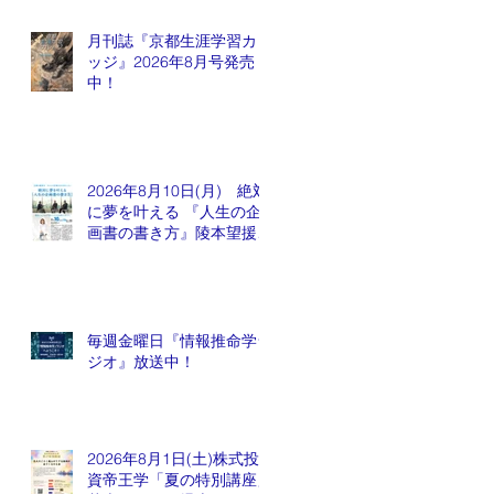
月刊誌『京都生涯学習カレ
ッジ』2026年8月号発売
中！
2026年8月10日(月) 絶対
に夢を叶える 『人生の企
画書の書き方』陵本望援先
生
毎週金曜日『情報推命学ラ
ジオ』放送中！
2026年8月1日(土)株式投
資帝王学「夏の特別講座」