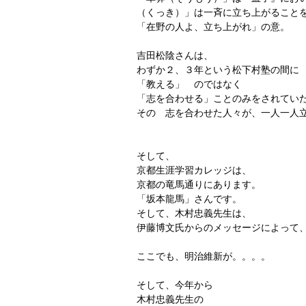
（くっき）」は一斉に立ち上がること
「在野の人よ、立ち上がれ」の意。
吉田松陰さんは、
わずか２、３年という松下村塾の間に
「教える」　のではなく
「志を合わせる」ことのみをされてい
その　志を合わせた人々が、一人一人
そして、
京都生涯学習カレッジは、
京都の竜馬通りにあります。
「坂本龍馬」さんです。
そして、木村忠義先生は、
伊藤博文氏からのメッセージによって
ここでも、明治維新が。。。。
そして、今年から
木村忠義先生の