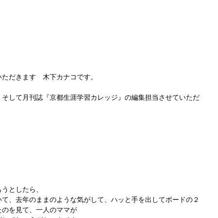
いただきます　木下カナコです。
、そして月刊誌『京都生涯学習カレッジ』の編集担当させていただ
もうとしたら、
いて、去年のままのような気がして、ハッと手を出してボードの２
たのを見て、一人のママが