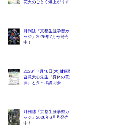
花火のごとく爆上がりする
銘柄が出てくるかも会
月刊誌『京都生涯学習カレ
ッジ』2026年7月号発売
中！
2026年7月16日(木)健康塾
吾意天心先生『身体の黄金
律』とタヒボ説明会
月刊誌『京都生涯学習カレ
ッジ』2026年6月号発売
中！