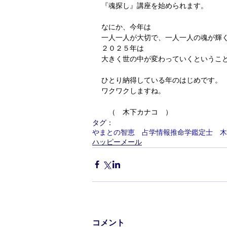
『魂探し』講座を始められます。
なにか、今年は
一人一人が大切で、一人一人の魂が輝
２０２５年は
大きく世の中が変わっていくというこ
ひとり納得している年のはじめです。
ワクワクしますね。　
　（　木下カナコ　）
タグ：
やまとの智恵 占学情報推命学鑑定士 木
ハッピーメール
コメント