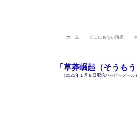
ホーム
どこにもない講座
「草莽崛起（そうもう
（2025年１月８日配信ハッピーメール