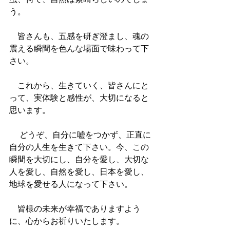
う。 　
　皆さんも、五感を研ぎ澄まし、魂の
震える瞬間を色んな場面で味わって下
さい。 　 　
　これから、生きていく、皆さんにと
って、実体験と感性が、大切になると
思います。
 　どうぞ、自分に嘘をつかず、正直に
自分の人生を生きて下さい。今、この
瞬間を大切にし、自分を愛し、大切な
人を愛し、自然を愛し、日本を愛し、
地球を愛せる人になって下さい。
　皆様の未来が幸福でありますよう
に、心からお祈りいたします。