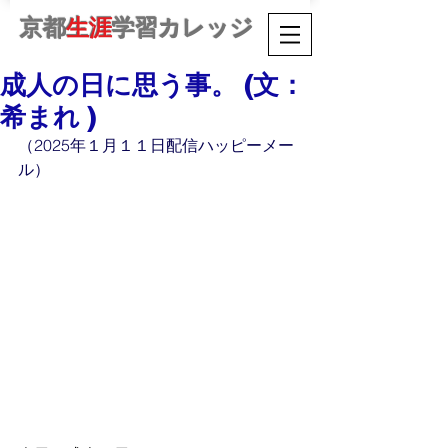
京都
生涯
学習カレッジ
成人の日に思う事。 (文：
希まれ )
（2025年１月１１日配信ハッピーメー
ル）