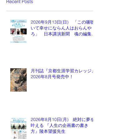
Recent Posts
2026年9月13日(日) 「この噺聴
いて幸せにならん人はおらんや
ろ」 日本講演新聞 魂の編集
長 水谷もりひと氏
月刊誌『京都生涯学習カレッジ』
2026年8月号発売中！
2026年8月10日(月) 絶対に夢を
叶える 『人生の企画書の書き
方』陵本望援先生