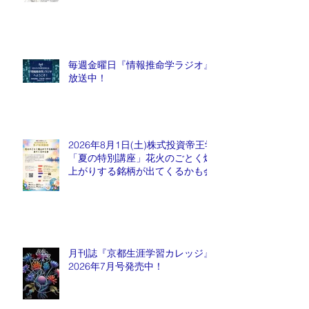
毎週金曜日『情報推命学ラジオ』
放送中！
2026年8月1日(土)株式投資帝王学
「夏の特別講座」花火のごとく爆
上がりする銘柄が出てくるかも会
月刊誌『京都生涯学習カレッジ』
2026年7月号発売中！