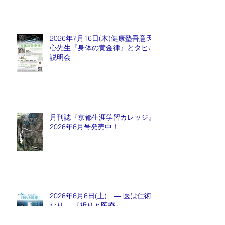
2026年7月16日(木)健康塾吾意天
心先生『身体の黄金律』とタヒボ
説明会
月刊誌『京都生涯学習カレッジ』
2026年6月号発売中！
2026年6月6日(土) ― 医は仁術
なり ―『祈りと医療』