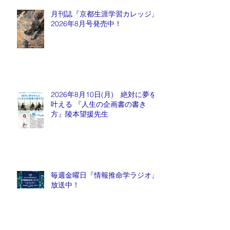
月刊誌『京都生涯学習カレッジ』
2026年8月号発売中！
2026年8月10日(月) 絶対に夢を
叶える 『人生の企画書の書き
方』陵本望援先生
毎週金曜日『情報推命学ラジオ』
放送中！