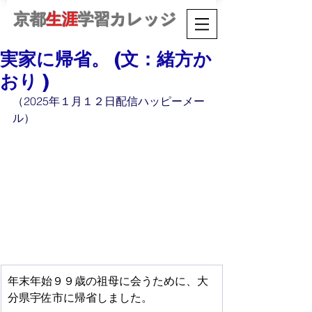
京都
生涯
学習カレッジ
実家に帰省。 (文：緒方か
おり )
（2025年１月１２日配信ハッピーメー
ル）
年末年始９９歳の祖母に会うために、大
分県宇佐市に帰省しました。