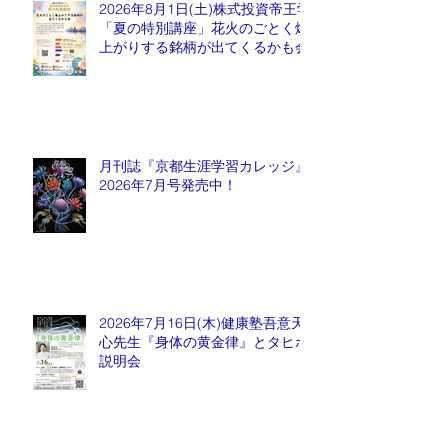
2026年8月1日(土)株式投資帝王学
「夏の特別講座」花火のごとく爆
上がりする銘柄が出てくるかも会
月刊誌『京都生涯学習カレッジ』
2026年7月号発売中！
2026年7月16日(木)健康塾吾意天
心先生『身体の黄金律』とタヒボ
説明会