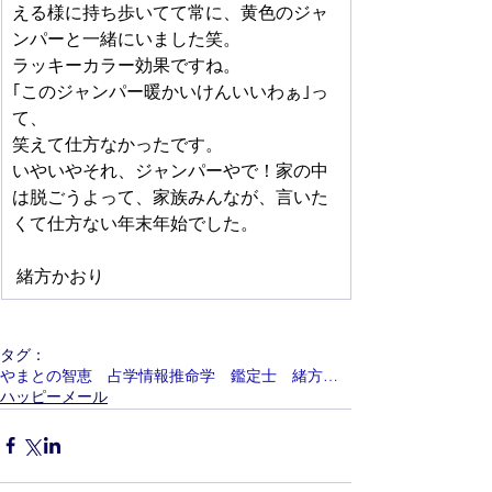
える様に持ち歩いてて常に、黄色のジャ
ンパーと一緒にいました笑。
ラッキーカラー効果ですね。
｢このジャンパー暖かいけんいいわぁ｣っ
て、
笑えて仕方なかったです。
いやいやそれ、ジャンパーやで！家の中
は脱ごうよって、家族みんなが、言いた
くて仕方ない年末年始でした。
 緒方かおり
タグ：
やまとの智恵 占学情報推命学 鑑定士 緒方かおり
ハッピーメール