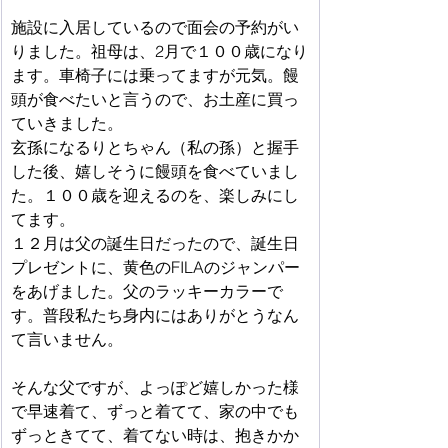
施設に入居しているので面会の予約がい
りました。祖母は、2月で１００歳になり
ます。車椅子には乗ってますが元気。饅
頭が食べたいと言うので、お土産に買っ
ていきました。
玄孫になるりとちゃん（私の孫）と握手
した後、嬉しそうに饅頭を食べていまし
た。１００歳を迎えるのを、楽しみにし
てます。
１２月は父の誕生日だったので、誕生日
プレゼントに、黄色のFILAのジャンパー
をあげました。父のラッキーカラーで
す。普段私たち身内にはありがとうなん
て言いません。
そんな父ですが、よっぽど嬉しかった様
で早速着て、ずっと着てて、家の中でも
ずっときてて、着てない時は、抱きかか