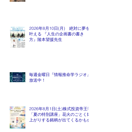
2026年8月10日(月) 絶対に夢を
叶える 『人生の企画書の書き
方』陵本望援先生
毎週金曜日『情報推命学ラジオ』
放送中！
2026年8月1日(土)株式投資帝王学
「夏の特別講座」花火のごとく爆
上がりする銘柄が出てくるかも会