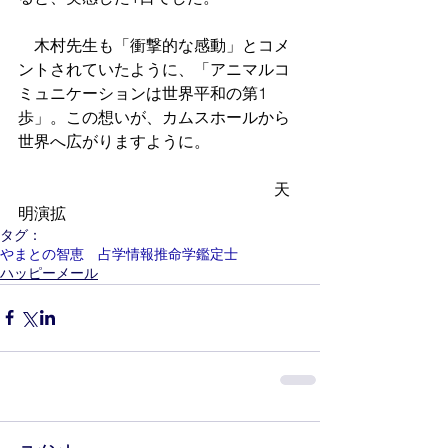
　木村先生も「衝撃的な感動」とコメ
ントされていたように、「アニマルコ
ミュニケーションは世界平和の第1
歩」。この想いが、カムスホールから
世界へ広がりますように。　　
　　　　　　　　　　　　　　　　天
明演拡
タグ：
やまとの智恵 占学情報推命学鑑定士
ハッピーメール