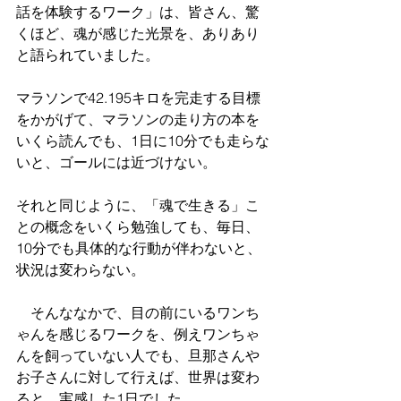
話を体験するワーク」は、皆さん、驚
くほど、魂が感じた光景を、ありあり
と語られていました。　
マラソンで42.195キロを完走する目標
をかがげて、マラソンの走り方の本を
いくら読んでも、1日に10分でも走らな
いと、ゴールには近づけない。　
それと同じように、「魂で生きる」こ
との概念をいくら勉強しても、毎日、
10分でも具体的な行動が伴わないと、
状況は変わらない。
　そんななかで、目の前にいるワンち
ゃんを感じるワークを、例えワンちゃ
んを飼っていない人でも、旦那さんや
お子さんに対して行えば、世界は変わ
ると、実感した1日でした。 