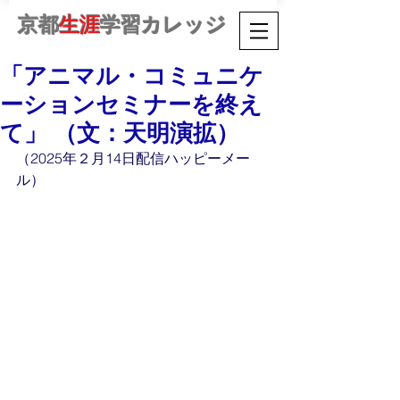
京都
生涯
学習カレッジ
「アニマル・コミュニケ
ーションセミナーを終え
て」 （文：天明演拡）
（2025年２月14日配信ハッピーメー
ル）