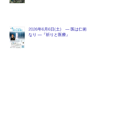
2026年6月6日(土) ― 医は仁術
なり ―『祈りと医療』
月刊誌『京都生涯学習カレッジ』
2026年5月号発売中！
Archive
2026年8月
（1）
1件の記事