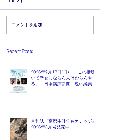
コメント
コメントを追加…
Recent Posts
2026年9月13日(日) 「この噺聴
いて幸せにならん人はおらんや
ろ」 日本講演新聞 魂の編集
長 水谷もりひと氏
月刊誌『京都生涯学習カレッジ』
2026年8月号発売中！