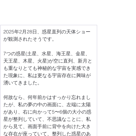
2025年2月28日、惑星直列の天体ショー
が観測されたそうです。
7つの惑星(土星、水星、海王星、金星、
天王星、木星、火星)が空に直列、新月と
も重なりとても神秘的な宇宙を実感でき
た現象に、私は更なる宇宙存在に興味が
湧いてきました。
何故なら、何年前かはすっかり忘れまし
たが、私の夢の中の画面に、左端に太陽
があり、右に向かって5〜6個の大小の惑
星が整列していて、不思議なことに、私
から見て、画面手前に背中を向けた大き
な存在が座っていて、整列した惑星のあ