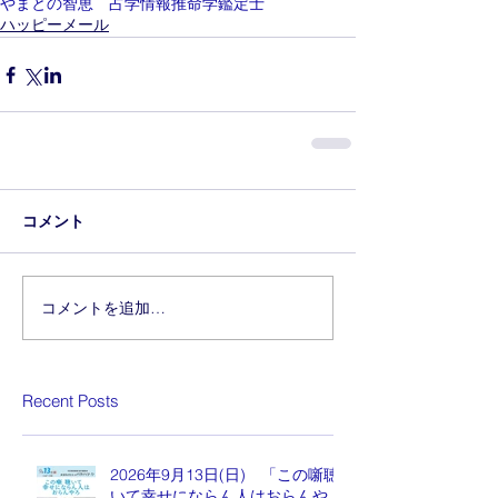
やまとの智恵 占学情報推命学鑑定士
ハッピーメール
コメント
コメントを追加…
Recent Posts
2026年9月13日(日) 「この噺聴
いて幸せにならん人はおらんや