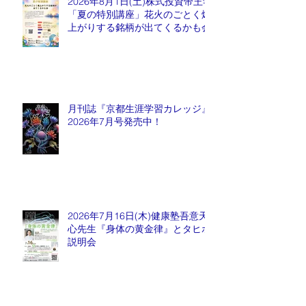
2026年8月1日(土)株式投資帝王学
「夏の特別講座」花火のごとく爆
上がりする銘柄が出てくるかも会
月刊誌『京都生涯学習カレッジ』
2026年7月号発売中！
2026年7月16日(木)健康塾吾意天
心先生『身体の黄金律』とタヒボ
説明会