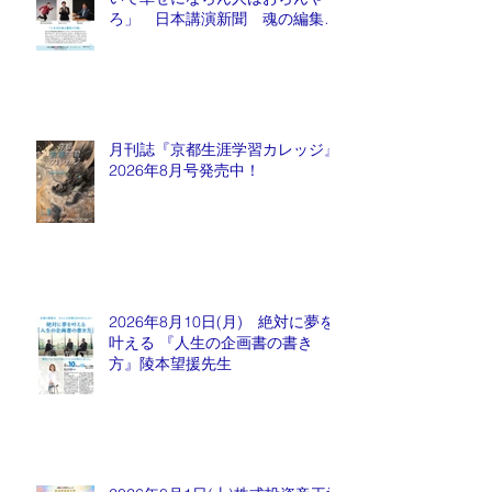
ろ」 日本講演新聞 魂の編集
長 水谷もりひと氏
月刊誌『京都生涯学習カレッジ』
2026年8月号発売中！
2026年8月10日(月) 絶対に夢を
叶える 『人生の企画書の書き
方』陵本望援先生