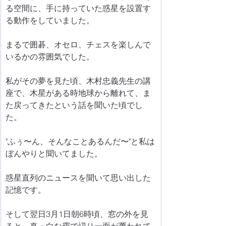
る空間に、手に持っていた惑星を設置す
る動作をしていました。
まるで囲碁、オセロ、チェスを楽しんで
いるかの雰囲気でした。
私がその夢を見た頃、木村忠義先生の講
座で、木星がある時地球から離れて、ま
た戻ってきたという話を聞いた頃でし
た。
"ふぅ〜ん、そんなことあるんだ〜"と私は
ぼんやりと聞いてました。
惑星直列のニュースを聞いて思い出した
記憶です。
そして翌日3月1日朝6時頃、窓の外を見