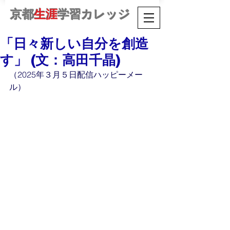
京都
生涯
学習カレッジ
「日々新しい自分を創造
す」 (文：高田千晶)
（2025年３月５日配信ハッピーメー
ル）