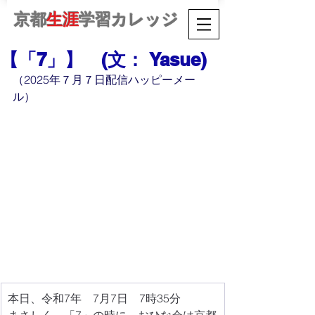
京都
生涯
学習カレッジ
【「7」】 (文： Yasue)
（2025年７月７日配信ハッピーメー
ル）
本日、令和7年　7月7日　7時35分