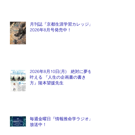
月刊誌『京都生涯学習カレッジ』
2026年8月号発売中！
2026年8月10日(月) 絶対に夢を
叶える 『人生の企画書の書き
方』陵本望援先生
毎週金曜日『情報推命学ラジオ』
放送中！