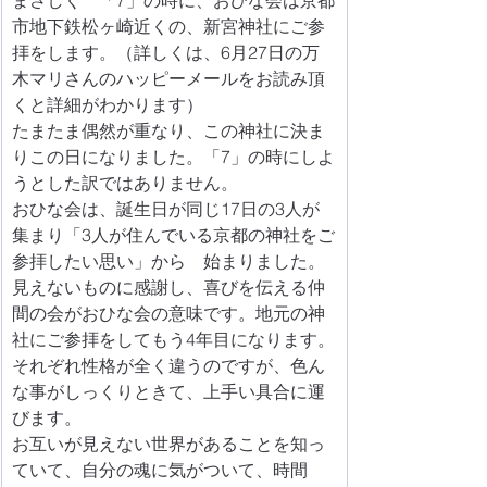
まさしく　「7」の時に、おひな会は京都
市地下鉄松ヶ崎近くの、新宮神社にご参
拝をします。（詳しくは、6月27日の万
木マリさんのハッピーメールをお読み頂
くと詳細がわかります）
たまたま偶然が重なり、この神社に決ま
りこの日になりました。「7」の時にしよ
うとした訳ではありません。
おひな会は、誕生日が同じ17日の3人が
集まり「3人が住んでいる京都の神社をご
参拝したい思い」から　始まりました。
見えないものに感謝し、喜びを伝える仲
間の会がおひな会の意味です。地元の神
社にご参拝をしてもう4年目になります。
それぞれ性格が全く違うのですが、色ん
な事がしっくりときて、上手い具合に運
びます。
お互いが見えない世界があることを知っ
ていて、自分の魂に気がついて、時間　