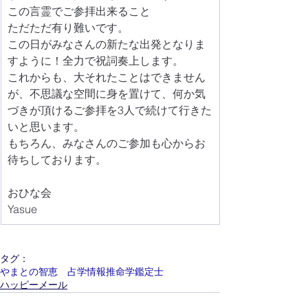
この言霊でご参拝出来ること
ただただ有り難いです。
この日がみなさんの新たな出発となりま
すように！全力で祝詞奏上します。
これからも、大それたことはできません
が、不思議な空間に身を置けて、何か気
づきが頂けるご参拝を3人で続けて行きた
いと思います。
もちろん、みなさんのご参加も心からお
待ちしております。
おひな会
Yasue
タグ：
やまとの智恵 占学情報推命学鑑定士
ハッピーメール