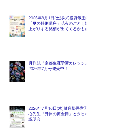
2026年8月1日(土)株式投資帝王学
「夏の特別講座」花火のごとく爆
上がりする銘柄が出てくるかも会
月刊誌『京都生涯学習カレッジ』
2026年7月号発売中！
2026年7月16日(木)健康塾吾意天
心先生『身体の黄金律』とタヒボ
説明会