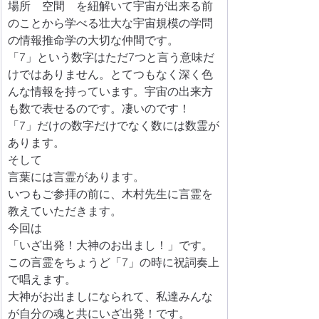
場所　空間　を紐解いて宇宙が出来る前
のことから学べる壮大な宇宙規模の学問
の情報推命学の大切な仲間です。
「7」という数字はただ7つと言う意味だ
けではありません。とてつもなく深く色
んな情報を持っています。宇宙の出来方
も数で表せるのです。凄いのです！
「7」だけの数字だけでなく数には数霊が
あります。
そして
言葉には言霊があります。
いつもご参拝の前に、木村先生に言霊を
教えていただきます。
今回は
「いざ出発！大神のお出まし！」です。
この言霊をちょうど「7」の時に祝詞奏上
で唱えます。
大神がお出ましになられて、私達みんな
が自分の魂と共にいざ出発！です。