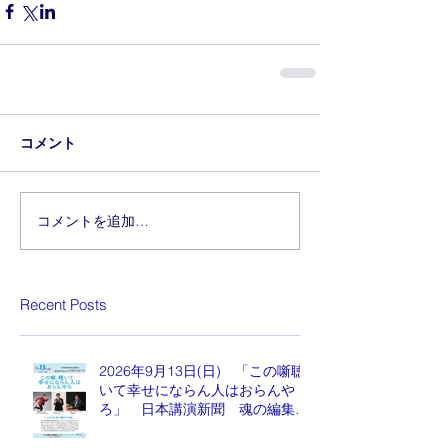
コメント
コメントを追加…
Recent Posts
2026年9月13日(日) 「この噺聴
いて幸せにならん人はおらんや
ろ」 日本講演新聞 魂の編集
長 水谷もりひと氏