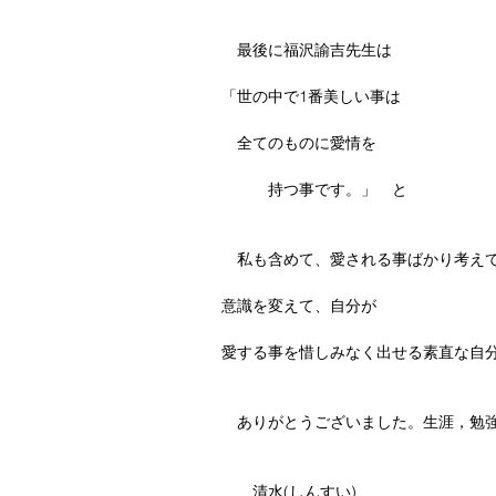
　最後に福沢諭吉先生は
「世の中で1番美しい事は
　全てのものに愛情を
　　　持つ事です。」　と
　私も含めて、愛される事ばかり考え
意識を変えて、自分が
愛する事を惜しみなく出せる素直な自分
　ありがとうございました。生涯，勉
　　清水(しんすい)