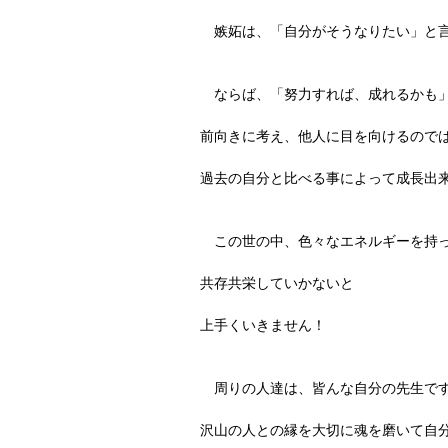
　嫉妬は、「自分がそうなりたい」と
　ならば、「努力すれば、成れるかも
前向きに考え、他人に目を向けるので
過去の自分と比べる事によって成長出
　この世の中、色々なエネルギーを持
共存共栄していかないと
上手くいきません！
　周りの人達は、皆んな自分の先生で
沢山の人との縁を大切に魂を磨いて自