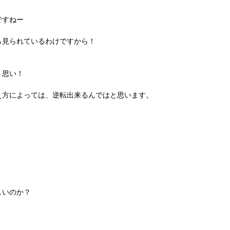
ですねー
ら見られているわけですから！
う思い！
え方によっては、逆転出来るんではと思います。
しいのか？