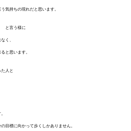
言う気持ちの現れだと思います。
」　と言う様に
はなく、
来ると思います。
った人と
す。
分の目標に向かって歩くしかありません。