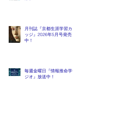
月刊誌『京都生涯学習カレ
ッジ』2026年5月号発売
中！
毎週金曜日『情報推命学ラ
ジオ』放送中！