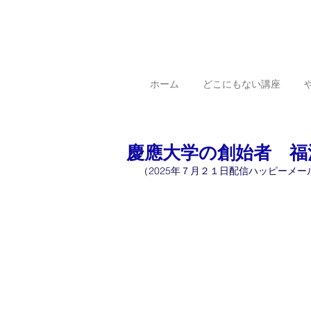
ホーム
どこにもない講座
慶應大学の創始者 福沢
（2025年７月２１日配信ハッピーメー