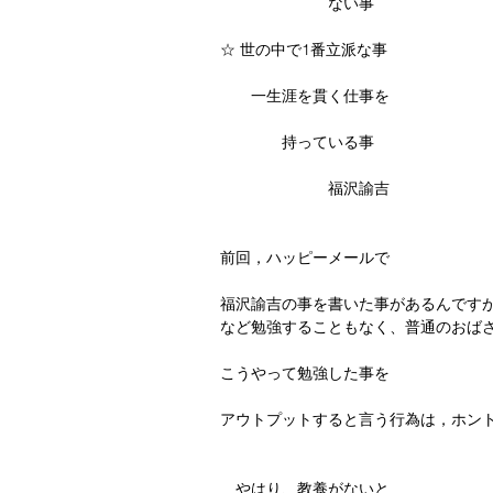
　　　　　　　ない事
☆ 世の中で1番立派な事
　　一生涯を貫く仕事を
　　　　持っている事
　　　　　　　福沢諭吉
前回，ハッピーメールで
福沢諭吉の事を書いた事があるんです
など勉強することもなく、普通のおば
こうやって勉強した事を
アウトプットすると言う行為は，ホン
　やはり、教養がないと