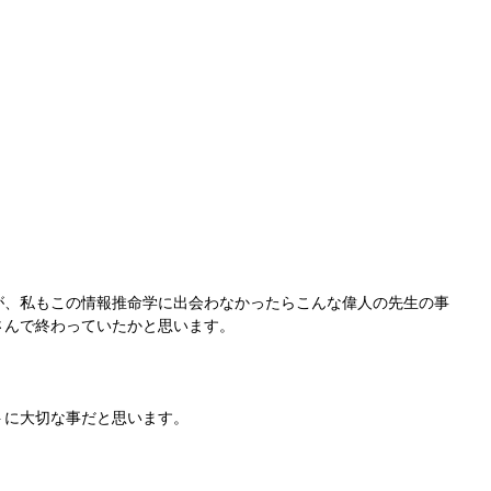
が、私もこの情報推命学に出会わなかったらこんな偉人の先生の事
さんで終わっていたかと思います。
トに大切な事だと思います。