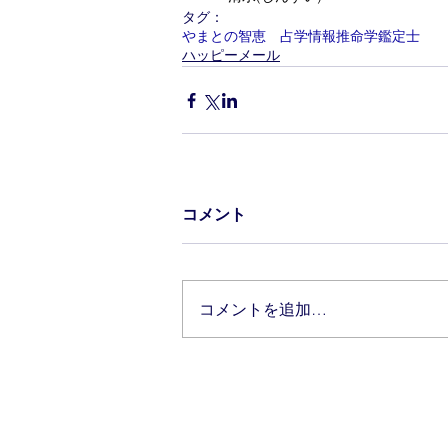
タグ：
やまとの智恵 占学情報推命学鑑定士
ハッピーメール
コメント
コメントを追加…