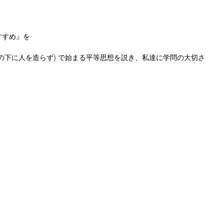
すすめ』を
の下に人を造らず) で始まる平等思想を説き、私達に学問の大切さ