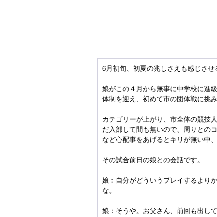
6月初旬、初夏の兆しさえも感じさせ
娘がこの４月から無事に中学校に進
体制を迎え、初めて市の団体戦に挑
カテゴリーが上がり、市全体の競技
だ入部して間も無いので、周りとの
など心配事をあげるとキリが無い中
その試合前日の娘との会話です。
娘︰自分がどういうプレイするより
な。
娘：そうや。お父さん、前回も出し