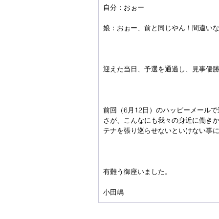
自分：おぉー
娘：おぉー、前と同じやん！間違い
迎えた当日、予選を通過し、見事優
前回（6月12日）のハッピーメール
さが、こんなにも我々の身近に働き
テナを張り巡らせないといけない事
有難う御座いました。
小田嶋