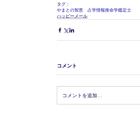
タグ：
やまとの智恵 占学情報推命学鑑定士
ハッピーメール
コメント
コメントを追加…