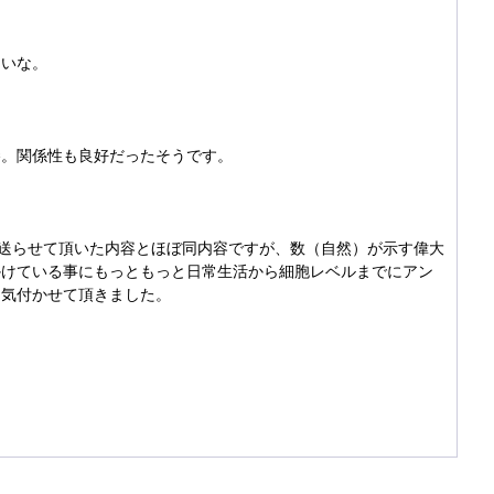
ないな。
勝。関係性も良好だったそうです。
で送らせて頂いた内容とほぼ同内容ですが、数（自然）が示す偉大
かけている事にもっともっと日常生活から細胞レベルまでにアン
に気付かせて頂きました。