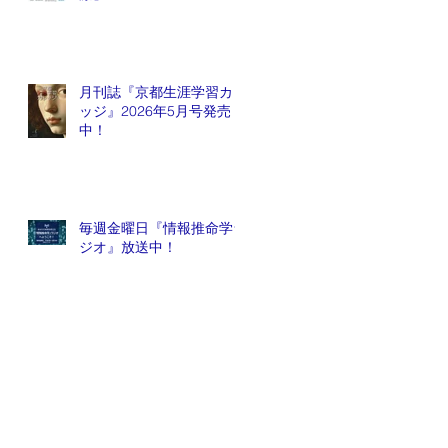
月刊誌『京都生涯学習カレ
ッジ』2026年5月号発売
中！
毎週金曜日『情報推命学ラ
ジオ』放送中！