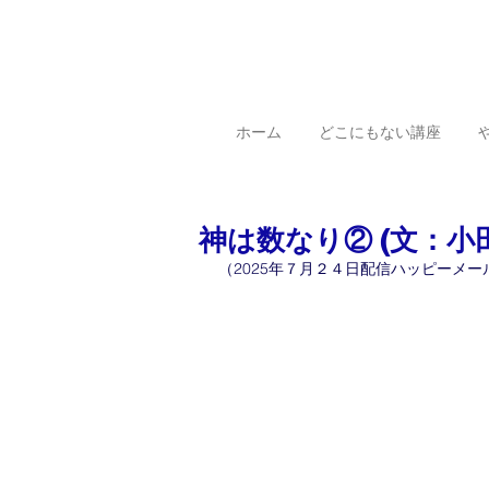
ホーム
どこにもない講座
神は数なり② (文：小
（2025年７月２４日配信ハッピーメー