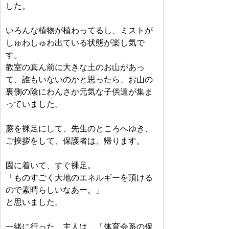
した。
いろんな植物が植わってるし、ミストが
しゅわしゅわ出ている状態が楽し気で
す。
教室の真ん前に大きな土のお山があっ
て、誰もいないのかと思ったら、お山の
裏側の陰にわんさか元気な子供達が集ま
っていました。
蕨を裸足にして、先生のところへゆき、
ご挨拶をして、保護者は、帰ります。
園に着いて、すぐ裸足。
「ものすごく大地のエネルギーを頂ける
ので素晴らしいなあー。」
と思いました。
一緒に行った、主人は、「体育会系の保