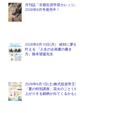
月刊誌『京都生涯学習カレッジ』
2026年8月号発売中！
2026年8月10日(月) 絶対に夢を
叶える 『人生の企画書の書き
方』陵本望援先生
2026年8月1日(土)株式投資帝王学
「夏の特別講座」花火のごとく爆
上がりする銘柄が出てくるかも会