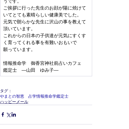
うです。
ご挨拶に行った先生のお顔が陽に焼けて
いてとても素晴らしい健康美でした。
元気で朗らかな先生に沢山の事を教えて
頂いています。
これからの日本の子供達が元気にすくす
く育ってくれる事を有難いおもいで
願っています。
情報推命学　御香宮神社前占いカフェ
鑑定士　―山田　ゆみ子―
タグ：
やまとの智恵 占学情報推命学鑑定士
ハッピーメール