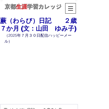
京都
生涯
学習カレッジ
蕨（わらび）日記 ２歳
７か月 (文：山田 ゆみ子)
（2025年７月３０日配信ハッピーメー
ル）