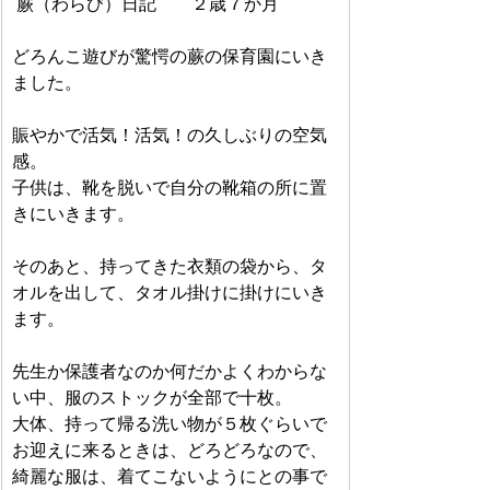
 蕨（わらび）日記　　２歳７か月　
どろんこ遊びが驚愕の蕨の保育園にいき
ました。
賑やかで活気！活気！の久しぶりの空気
感。
子供は、靴を脱いで自分の靴箱の所に置
きにいきます。
そのあと、持ってきた衣類の袋から、タ
オルを出して、タオル掛けに掛けにいき
ます。
先生か保護者なのか何だかよくわからな
い中、服のストックが全部で十枚。
大体、持って帰る洗い物が５枚ぐらいで
お迎えに来るときは、どろどろなので、
綺麗な服は、着てこないようにとの事で