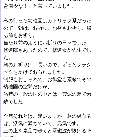
育園やな！」と言っていました。
私の行った幼稚園はカトリック系だった
ので、朝は、お祈り、お昼もお祈り、帰
る前もお祈り。
当たり前のようにお祈りの日々でした。
修道院もあったので、修道女が先生でし
た。
朝のお祈りは、長いので、ずっとクラシ
ックをかけておられました。
制服もおしゃれで、お御堂も素敵でその
幼稚園の空間だけが、
当時の一般の世の中とは、雲泥の差で素
敵でした。
全然それとは、違いますが、蕨の保育園
は、活気に満ちていて、元気です。
土の上を素足で歩くと電磁波が抜けるそ