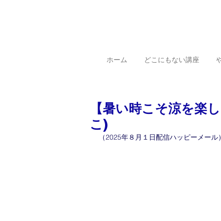
ホーム
どこにもない講座
【暑い時こそ涼を楽し
こ)
（2025年８月１日配信ハッピーメール