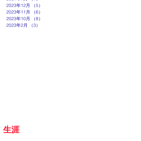
2023年12月
（5）
5件の記事
2023年11月
（6）
6件の記事
2023年10月
（8）
8件の記事
2023年2月
（3）
3件の記事
ut
g
p
『京都生涯学習カレッジ』
士専用
都
生涯
学習カレッジ