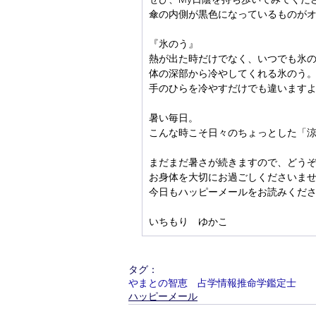
傘の内側が黒色になっているものが
『氷のう』
熱が出た時だけでなく、いつでも氷
体の深部から冷やしてくれる氷のう
手のひらを冷やすだけでも違います
暑い毎日。
こんな時こそ日々のちょっとした「
まだまだ暑さが続きますので、どう
お身体を大切にお過ごしくださいま
今日もハッピーメールをお読みくださ
いちもり　ゆかこ
タグ：
やまとの智恵 占学情報推命学鑑定士
ハッピーメール