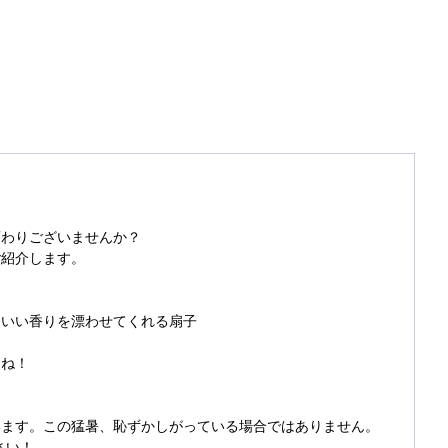
】
変わりございませんか？
ご紹介します。
はいい香りを漂わせてくれる扇子
すね！
います。この猛暑、恥ずかしがっている場合ではありません。
さい！