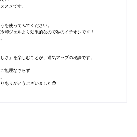
オススメです。
のうを使ってみてください。
。冷却ジェルより効果的なので私のイチオシです！
よ。
涼しさ」を楽しむことが、運気アップの秘訣です。
ぞご無理なさらず
せ。
りありがとうございました😊