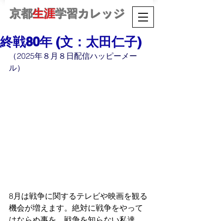
京都
生涯
学習カレッジ
終戦80年 (文：太田仁子)
（2025年８月８日配信ハッピーメー
ル）
8月は戦争に関するテレビや映画を観る
機会が増えます。絶対に戦争をやって
はならぬ事を、戦争を知らない私達、