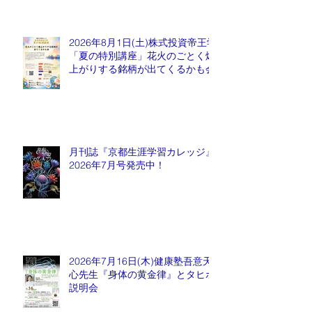
2026年8月1日(土)株式投資帝王学
「夏の特別講座」花火のごとく爆
上がりする銘柄が出てくるかも会
月刊誌『京都生涯学習カレッジ』
2026年7月号発売中！
2026年7月16日(木)健康塾吾意天
心先生『身体の黄金律』とタヒボ
説明会