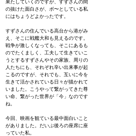
果たしていくのですが、すずさんの間
の抜けた面白さが、ボ〜としている私
にはちょうどよかったです。
すずさんの住んでいる高台から港がみ
え、そこに戦艦大和も見えるのです。
戦争が激しくなっても、そこにあるも
のでたくましく、工夫して生きていこ
うとするすずさんやその家族、周りの
人たちにも、それぞれ辛い出来事が起
こるのですが、それでも、互いに今を
生きて活かされている日々が描かれて
いました。こうやって繋がってきた尊
い命、繋がった世界が「今」なのです
ね。
今回、映画を観ている最中面白いこと
がありました。だいぶ後ろの座席に座
っていた私。