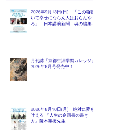
2026年9月13日(日) 「この噺聴
いて幸せにならん人はおらんや
ろ」 日本講演新聞 魂の編集
長 水谷もりひと氏
月刊誌『京都生涯学習カレッジ』
2026年8月号発売中！
2026年8月10日(月) 絶対に夢を
叶える 『人生の企画書の書き
方』陵本望援先生