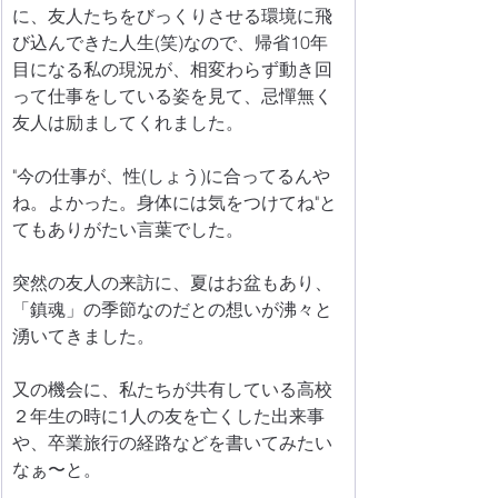
に、友人たちをびっくりさせる環境に飛
び込んできた人生(笑)なので、帰省10年
目になる私の現況が、相変わらず動き回
って仕事をしている姿を見て、忌憚無く
友人は励ましてくれました。
"今の仕事が、性(しょう)に合ってるんや
ね。よかった。身体には気をつけてね"と
てもありがたい言葉でした。
突然の友人の来訪に、夏はお盆もあり、
「鎮魂」の季節なのだとの想いが沸々と
湧いてきました。
又の機会に、私たちが共有している高校
２年生の時に1人の友を亡くした出来事
や、卒業旅行の経路などを書いてみたい
なぁ〜と。