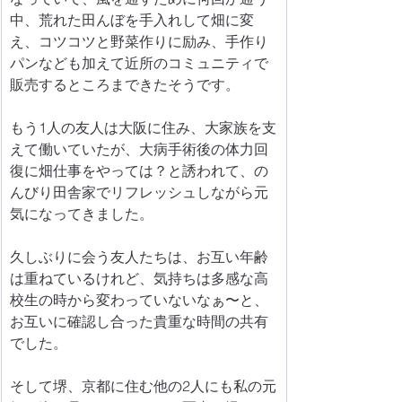
中、荒れた田んぼを手入れして畑に変
え、コツコツと野菜作りに励み、手作り
パンなども加えて近所のコミュニティで
販売するところまできたそうです。
もう1人の友人は大阪に住み、大家族を支
えて働いていたが、大病手術後の体力回
復に畑仕事をやっては？と誘われて、の
んびり田舎家でリフレッシュしながら元
気になってきました。
久しぶりに会う友人たちは、お互い年齢
は重ねているけれど、気持ちは多感な高
校生の時から変わっていないなぁ〜と、
お互いに確認し合った貴重な時間の共有
でした。
そして堺、京都に住む他の2人にも私の元