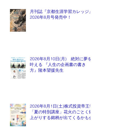
月刊誌『京都生涯学習カレッジ』
2026年8月号発売中！
2026年8月10日(月) 絶対に夢を
叶える 『人生の企画書の書き
方』陵本望援先生
2026年8月1日(土)株式投資帝王学
「夏の特別講座」花火のごとく爆
上がりする銘柄が出てくるかも会