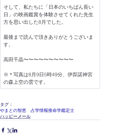
そして、私たちに「日本のいちばん長い
日」の映画鑑賞を体験させてくれた先生
方を思い出した8月でした。
最後まで読んで頂きありがとうございま
す。
高田千晶〜〜〜〜〜〜〜〜〜〜
※＊写真は8月9日5時49分、伊弉諾神宮
の森上空の雲です。
タグ：
やまとの智恵 占学情報推命学鑑定士
ハッピーメール