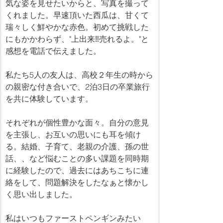
気な姿を見せたいからと、写真を撮って
くれました。早速頂いた西瓜は、甘くて
瑞々しく鮮やかな赤色。初めて挑戦した
にもかかわらず、"上出来‼︎売れるよ。"と
感想を電話で伝えました。
私たち5人の友人は、高校２年生の時から
の親密な付き合いで、2泊3日の卒業旅行
を共に体験しています。
それぞれが個性豊かな面々。自分の意見
を主張し、お互いの思いにも耳を傾け
る。結婚、子育て、老親の介護、孫の世
話、、など悩むことの多い課題を同時期
に経験したので、過去にはあちこちに連
絡をして、問題解決をしたなぁと懐かし
く思い出しました。
私はいつもファーストペンギンみたい