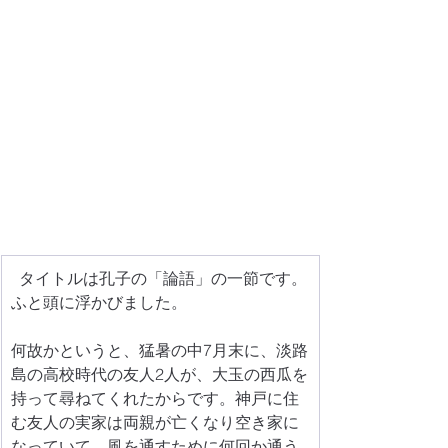
  タイトルは孔子の「論語」の一節です。
ふと頭に浮かびました。
何故かというと、猛暑の中7月末に、淡路
島の高校時代の友人2人が、大玉の西瓜を
持って尋ねてくれたからです。神戸に住
む友人の実家は両親が亡くなり空き家に
なっていて、風を通すために何回か通う