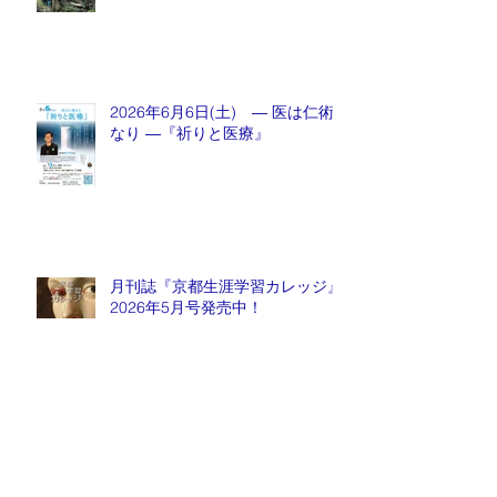
2026年6月6日(土) ― 医は仁術
なり ―『祈りと医療』
月刊誌『京都生涯学習カレッジ』
2026年5月号発売中！
毎週金曜日『情報推命学ラジオ』
放送中！