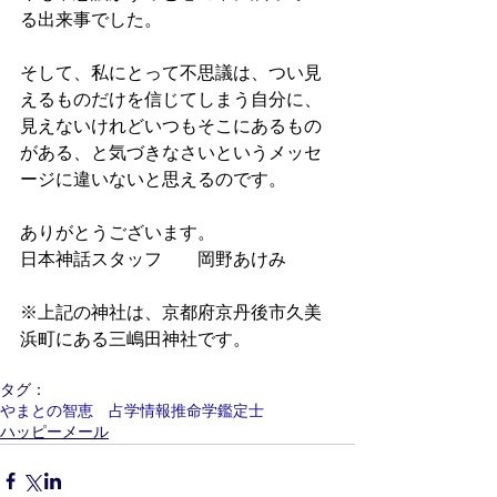
る出来事でした。
そして、私にとって不思議は、つい見
えるものだけを信じてしまう自分に、
見えないけれどいつもそこにあるもの
がある、と気づきなさいというメッセ
ージに違いないと思えるのです。
ありがとうございます。　
日本神話スタッフ　　岡野あけみ
※上記の神社は、京都府京丹後市久美
浜町にある三嶋田神社です。
タグ：
やまとの智恵 占学情報推命学鑑定士
ハッピーメール