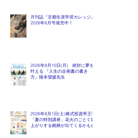
月刊誌『京都生涯学習カレッジ』
2026年8月号発売中！
2026年8月10日(月) 絶対に夢を
叶える 『人生の企画書の書き
方』陵本望援先生
2026年8月1日(土)株式投資帝王学
「夏の特別講座」花火のごとく爆
上がりする銘柄が出てくるかも会