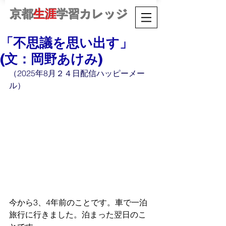
京都
生涯
学習カレッジ
「不思議を思い出す」
(文：岡野あけみ)
（2025年8月２４日配信ハッピーメー
ル）
今から3、4年前のことです。車で一泊
旅行に行きました。泊まった翌日のこ