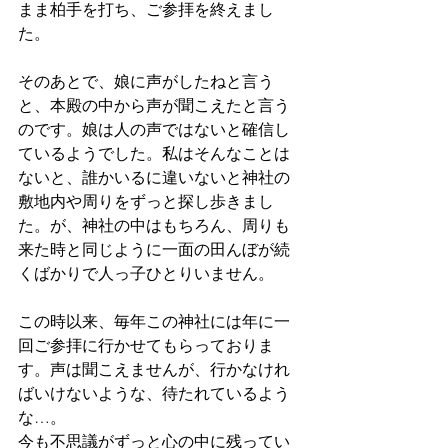
まま柏手を打ち、ご参拝を終えまし
た。
そのあとで、娘に声がしたねと言う
と、本殿の中から声が聞こえたと言う
のです。娘は人の声ではないと確信し
ているようでした。私はそんなことは
ないと、誰かいるに違いないと神社の
敷地内や周りをずっと探し歩きまし
た。が、神社の中はもちろん、周りも
来た時と同じように一面の田んぼが続
くばかりで人っ子ひとりいません。
この時以来、毎年この神社には年に一
回ご参拝に行かせてもらっておりま
す。声は聞こえませんが、行かなけれ
ばいけないような、待たれているよう
な…。
今も不思議がずっと心の中に残ってい