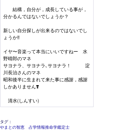
結構，自分が，成長している事が，
分かるんではないでしょうか？　
新しい自分探しが出来るのではないでし
ょうか‼️
イヤ〜音楽って本当にいいですねー　水
野晴郎のマネ
サヨナラ、サヨナラ､サヨナラ！　　　淀
川長治さんのマネ　　
昭和後半に生まれて来た事に感謝，感謝
しかありません❣️　　　　
　清水(しんすい)
タグ：
やまとの智恵 占学情報推命学鑑定士