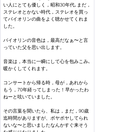
い人にとても優しく，昭和30年代､まだ，
ステレオとかない時代，ステレオを買っ
てバイオリンの曲をよく聴かせてくれま
した。
バイオリンの音色は，最高だなぁ〜と言
っていた父を思い出します。
音楽は，本当に一瞬にして心を包みこみ､
暖かくしてくれます。　
コンサートから帰る時，母が，あれから
もう，70年経ってしまった！早かったわ
ねーと呟いていました。　
その言葉を聞いたら、私は，まだ，90歳
迄時間がありますが、ボヤボヤしてられ
ないな〜と思いましたなんかすぐ来そう
な感じになりました。