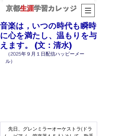
京都
生涯
学習カレッジ
音楽は，いつの時代も瞬時
に心を満たし、温もりを与
えます。 (文：清水)
（2025年９月１日配信ハッピーメー
ル）
　先日、グレンミラーオーケストラ(ドラ
ム、ピアノ、管楽器１５人) そして，歌手