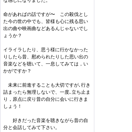
命があればの話ですが〜　この殺伐とし
た今の世の中でも、皆様も心に残る思い
出の曲や映画曲などあるんじゃないでし
ょうか？　
イライラしたり、思う様に行かなかった
りしたら昔、慰められたりした思い出の
音楽などを聴いて、一息してみては，い
かがですか？
　未来に前進することも大切ですが､行き
詰まったら無理しないで、一度､立ち止ま
り，原点に戻り昔の自分に会いに行きま
しょう！　
好きだった音楽を聴きながら昔の自
分と会話してみて下さい。　