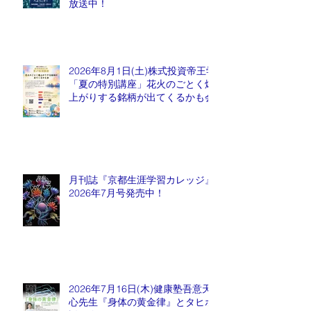
放送中！
2026年8月1日(土)株式投資帝王学
「夏の特別講座」花火のごとく爆
上がりする銘柄が出てくるかも会
月刊誌『京都生涯学習カレッジ』
2026年7月号発売中！
2026年7月16日(木)健康塾吾意天
心先生『身体の黄金律』とタヒボ