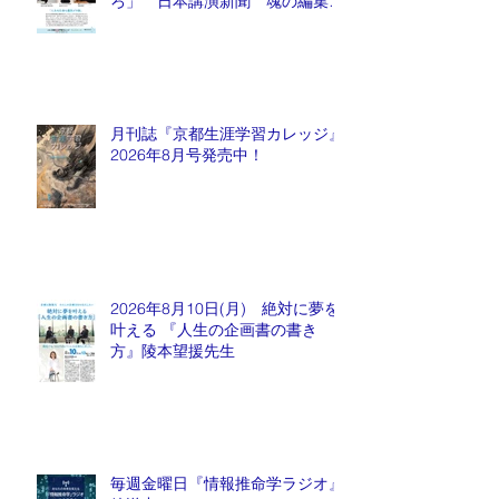
ろ」 日本講演新聞 魂の編集
長 水谷もりひと氏
月刊誌『京都生涯学習カレッジ』
2026年8月号発売中！
2026年8月10日(月) 絶対に夢を
叶える 『人生の企画書の書き
方』陵本望援先生
毎週金曜日『情報推命学ラジオ』