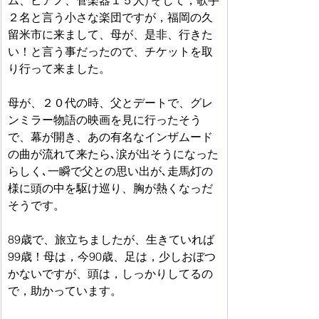
２名と言う小さな楽団ですが，福岡の久
留米市に来まして、母が、是非、行きた
い！と言う事だったので、チケットを取
り行って来ました。
母が、２０代の時、父とデートで、グレ
ンミラー物語の映画を見に行ったそう
で、幕が開き、あの有名なインザムード
の曲が流れて来たら､涙が出そうになった
らしく､一瞬で父との思い出が､走馬灯の
様に頭の中を駆け巡り、胸が熱くなっだ
そうです。
89歳で、旅立ちましたが、生きていれば
99歳！母は，今90歳、足は，少しおぼつ
かないですが、頭は，しっかりしてるの
で，助かっています。