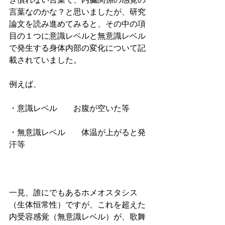
言葉なのかな？と思いましたが、研究
論文を読み進めてみると、その中の項
目の１つに意識レベルと無意識レベル
で発生する身体内部の変化について記
載されていました。
例えば、
・意識レベル　　お腹が空いた等
・無意識レベル　　体温が上がると発
汗等
一見、誰にでもあるホメオスタシス
（生体恒常性）ですが、これを超えた
内受容感覚（無意識レベル）が、歌舞