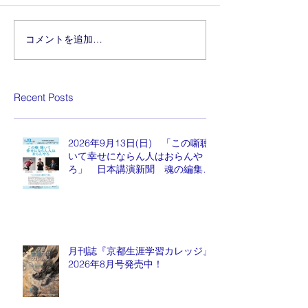
コメントを追加…
Recent Posts
2026年9月13日(日) 「この噺聴
いて幸せにならん人はおらんや
ろ」 日本講演新聞 魂の編集
長 水谷もりひと氏
月刊誌『京都生涯学習カレッジ』
2026年8月号発売中！