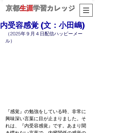
京都
生涯
学習カレッジ
内受容感覚 (文：小田嶋)
（2025年９月４日配信ハッピーメー
ル）
『感覚』の勉強をしている時、非常に
興味深い言葉に目が止まりました。そ
れは、『内受容感覚』です。あまり聞
き慣れない言葉で、内臓関係の感覚の