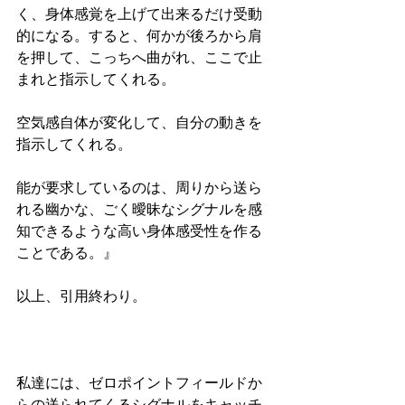
く、身体感覚を上げて出来るだけ受動
的になる。すると、何かが後ろから肩
を押して、こっちへ曲がれ、ここで止
まれと指示してくれる。
空気感自体が変化して、自分の動きを
指示してくれる。
能が要求しているのは、周りから送ら
れる幽かな、ごく曖昧なシグナルを感
知できるような高い身体感受性を作る
ことである。』
以上、引用終わり。
私達には、ゼロポイントフィールドか
らの送られてくるシグナルをキャッチ