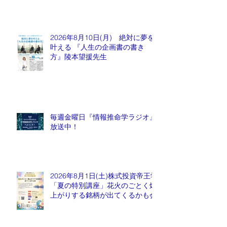
2026年8月10日(月) 絶対に夢を
叶える 『人生の企画書の書き
方』陵本望援先生
毎週金曜日『情報推命学ラジオ』
放送中！
2026年8月1日(土)株式投資帝王学
「夏の特別講座」花火のごとく爆
上がりする銘柄が出てくるかも会