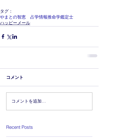
タグ：
やまとの智恵 占学情報推命学鑑定士
ハッピーメール
コメント
コメントを追加…
Recent Posts