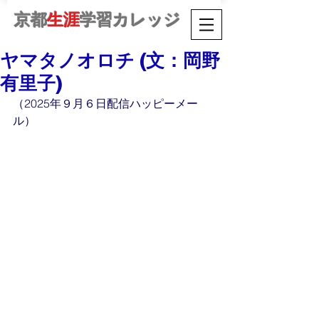
京都
生涯
学習カレッジ
ヤマタノオロチ (文：岡野
有里子)
（2025年９月６日配信ハッピーメー
ル）