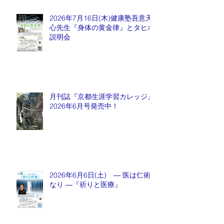
2026年7月16日(木)健康塾吾意天
心先生『身体の黄金律』とタヒボ
説明会
月刊誌『京都生涯学習カレッジ』
2026年6月号発売中！
2026年6月6日(土) ― 医は仁術
なり ―『祈りと医療』