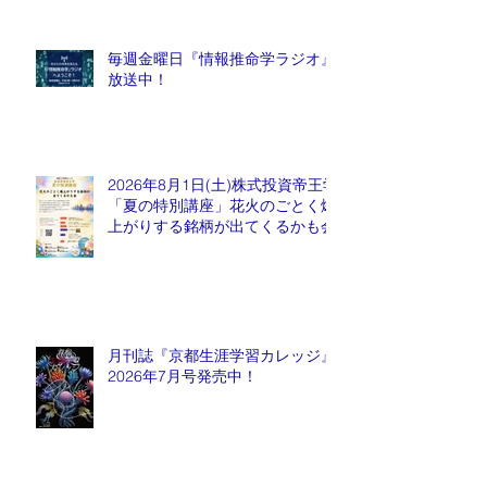
毎週金曜日『情報推命学ラジオ』
放送中！
2026年8月1日(土)株式投資帝王学
「夏の特別講座」花火のごとく爆
上がりする銘柄が出てくるかも会
月刊誌『京都生涯学習カレッジ』
2026年7月号発売中！