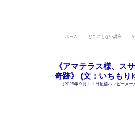
ホーム
どこにもない講座
《アマテラス様、ス
奇跡》 (文：いちもり
（2025年９月１１日配信ハッピーメー