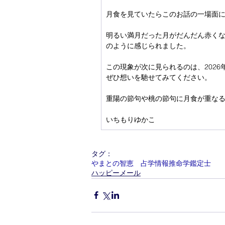
月食を見ていたらこのお話の一場面
明るい満月だった月がだんだん赤く
のように感じられました。
この現象が次に見られるのは、2026
ぜひ想いを馳せてみてください。
重陽の節句や桃の節句に月食が重な
いちもりゆかこ
タグ：
やまとの智恵 占学情報推命学鑑定士
ハッピーメール