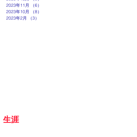
2023年11月
（6）
6件の記事
2023年10月
（8）
8件の記事
2023年2月
（3）
3件の記事
ut
g
p
『京都生涯学習カレッジ』
士専用
都
生涯
学習カレッジ