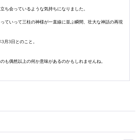
に立ち会っているような気持ちになりました。
なっていって三柱の神様が一直線に並ぶ瞬間、壮大な神話の再現
年3月3日とのこと。
るのも偶然以上の何か意味があるのかもしれませんね。