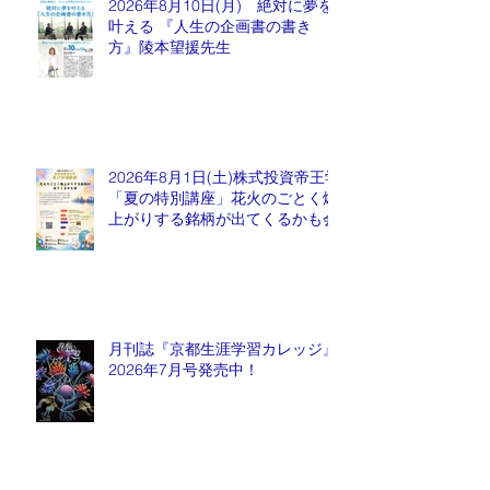
2026年8月10日(月) 絶対に夢を
叶える 『人生の企画書の書き
方』陵本望援先生
2026年8月1日(土)株式投資帝王学
「夏の特別講座」花火のごとく爆
上がりする銘柄が出てくるかも会
月刊誌『京都生涯学習カレッジ』
2026年7月号発売中！