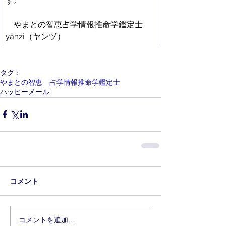
　やまとの智恵占学情報推命学鑑定士
yanzi（ヤンヅ）
タグ：
やまとの智恵 占学情報推命学鑑定士
ハッピーメール
コメント
コメントを追加…