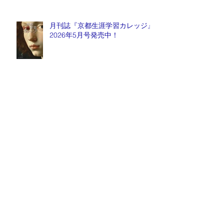
月刊誌『京都生涯学習カレッジ』
2026年5月号発売中！
毎週金曜日『情報推命学ラジオ』
放送中！
Archive
2026年8月
（1）
1件の記事
2026年7月
（1）
1件の記事
2026年6月
（5）
5件の記事
2026年5月
（3）
3件の記事
2026年4月
（1）
1件の記事