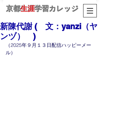
京都
生涯
学習カレッジ
新陳代謝 ( 文：yanzi（ヤ
ンヅ） )
（2025年９月１３日配信ハッピーメー
ル）