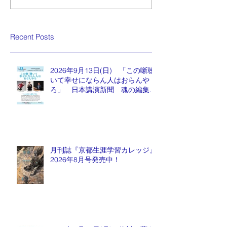
Recent Posts
2026年9月13日(日) 「この噺聴
いて幸せにならん人はおらんや
ろ」 日本講演新聞 魂の編集
長 水谷もりひと氏
月刊誌『京都生涯学習カレッジ』
2026年8月号発売中！