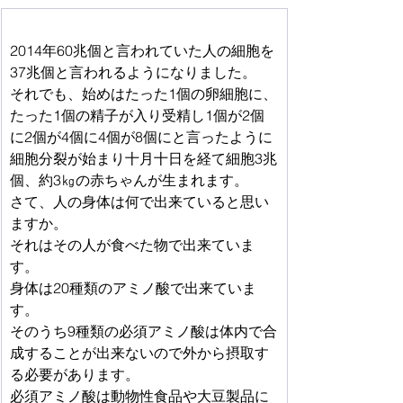
2014年60兆個と言われていた人の細胞を
37兆個と言われるようになりました。
それでも、始めはたった1個の卵細胞に、
たった1個の精子が入り受精し1個が2個
に2個が4個に4個が8個にと言ったように
細胞分裂が始まり十月十日を経て細胞3兆
個、約3㎏の赤ちゃんが生まれます。
さて、人の身体は何で出来ていると思い
ますか。
それはその人が食べた物で出来ていま
す。
身体は20種類のアミノ酸で出来ていま
す。
そのうち9種類の必須アミノ酸は体内で合
成することが出来ないので外から摂取す
る必要があります。
必須アミノ酸は動物性食品や大豆製品に