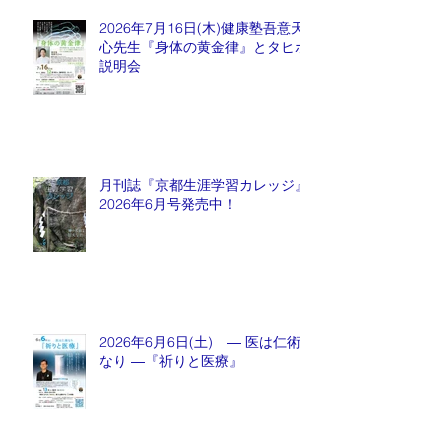
2026年7月16日(木)健康塾吾意天
心先生『身体の黄金律』とタヒボ
説明会
月刊誌『京都生涯学習カレッジ』
2026年6月号発売中！
2026年6月6日(土) ― 医は仁術
なり ―『祈りと医療』